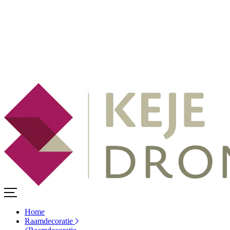
Home
Raamdecoratie