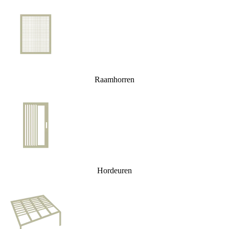
Raamhorren
Hordeuren