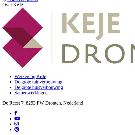
Over KeJe
Werken bij KeJe
De grote tuinverbouwing
De grote huisverbouwing
Samenwerkingen
De Reest 7, 8253 PW Dronten, Nederland