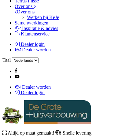
Terras Plissé
Over ons
Over ons
Werken bij KeJe
Samenwerkingen
Inspiratie & advies
Klantenservice
Dealer login
Dealer worden
Taal
Dealer worden
Dealer login
Altijd op maat gemaakt!
Snelle levering