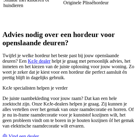
Originele Plisséhordeur
huisdieren
Advies nodig over een hordeur voor
openslaande deuren?
Twijfel je welke hordeur het beste past bij jouw openslaande
deuren? Een
KeJe dealer
helpt je graag met persoonlijk advies, het
inmeten en het kiezen van de juiste oplossing voor jouw woning. Zo
weet je zeker dat je kiest voor een hordeur die perfect aansluit én
prettig blijft in dagelijks gebruik.
KeJe specialisten helpen je verder
De juiste raambekleding voor jouw raam? Dat kan een hele
zoektocht zijn. Onze KeJe-dealers helpen je graag. Zij kunnen je
alles vertellen over het gemak van onze raamdecoratie en horren. Of
je nu in-frame raamdecoratie voor je kunststof kozijnen wilt, het
geen probleem vindt om te boren in je houten kozijnen óf het gemak
van elektrische raamdecoratie wilt ervaren.
Vind een dealer