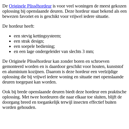
De
Originele Plisséhordeur
is voor veel woningen de meest gekozen
oplossing bij openslaande deuren. Deze hordeur staat bekend als een
bewezen favoriet en is geschikt voor vrijwel iedere situatie.
De hordeur heeft:
een stevig kettingsysteem;
een strak design;
een soepele bediening;
en een lage ondergeleider van slechts 3 mm;
De Originele Plisséhordeur kan zonder boren en schroeven
gemonteerd worden en is daardoor geschikt voor houten, kunststof
en aluminium kozijnen. Daarom is deze hordeur een veelzijdige
oplossing die bij vrijwel iedere woning en situatie met openslaande
deuren toegepast kan worden.
Ook bij brede openslaande deuren biedt deze hordeur een praktische
oplossing. Met twee hordeuren die naar elkaar toe sluiten, blijft de
doorgang breed en toegankelijk terwijl insecten effectief buiten
worden gehouden.