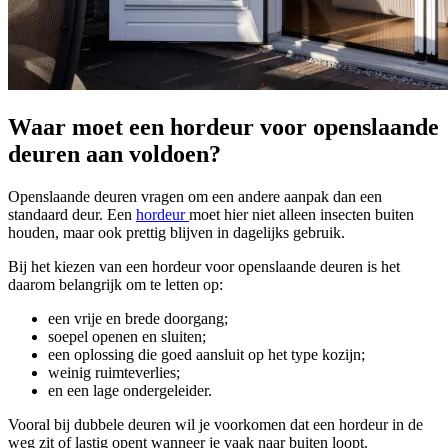
Waar moet een hordeur voor openslaande
deuren aan voldoen?
Openslaande deuren vragen om een andere aanpak dan een
standaard deur. Een
hordeur
moet hier niet alleen insecten buiten
houden, maar ook prettig blijven in dagelijks gebruik.
Bij het kiezen van een hordeur voor openslaande deuren is het
daarom belangrijk om te letten op:
een vrije en brede doorgang;
soepel openen en sluiten;
een oplossing die goed aansluit op het type kozijn;
weinig ruimteverlies;
en een lage ondergeleider.
Vooral bij dubbele deuren wil je voorkomen dat een hordeur in de
weg zit of lastig opent wanneer je vaak naar buiten loopt.