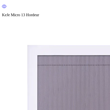
KeJe Micro 13 Hordeur