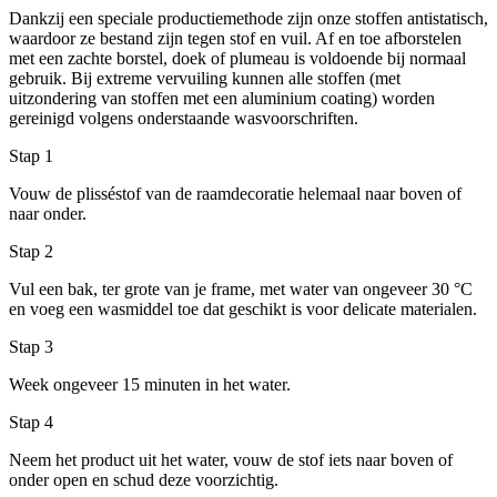
Dankzij een speciale productiemethode zijn onze stoffen antistatisch,
waardoor ze bestand zijn tegen stof en vuil. Af en toe afborstelen
met een zachte borstel, doek of plumeau is voldoende bij normaal
gebruik. Bij extreme vervuiling kunnen alle stoffen (met
uitzondering van stoffen met een aluminium coating) worden
gereinigd volgens onderstaande wasvoorschriften.
Stap 1
Vouw de plisséstof van de raamdecoratie helemaal naar boven of
naar onder.
Stap 2
Vul een bak, ter grote van je frame, met water van ongeveer 30 °C
en voeg een wasmiddel toe dat geschikt is voor delicate materialen.
Stap 3
Week ongeveer 15 minuten in het water.
Stap 4
Neem het product uit het water, vouw de stof iets naar boven of
onder open en schud deze voorzichtig.