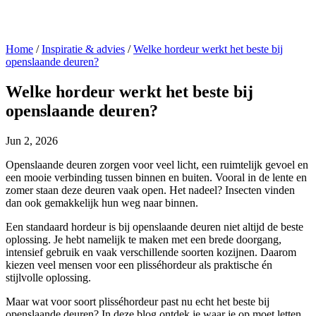
Home
/
Inspiratie & advies
/
Welke hordeur werkt het beste bij
openslaande deuren?
Welke hordeur werkt het beste bij
openslaande deuren?
Jun 2, 2026
Openslaande deuren zorgen voor veel licht, een ruimtelijk gevoel en
een mooie verbinding tussen binnen en buiten. Vooral in de lente en
zomer staan deze deuren vaak open. Het nadeel? Insecten vinden
dan ook gemakkelijk hun weg naar binnen.
Een standaard hordeur is bij openslaande deuren niet altijd de beste
oplossing. Je hebt namelijk te maken met een brede doorgang,
intensief gebruik en vaak verschillende soorten kozijnen. Daarom
kiezen veel mensen voor een plisséhordeur als praktische én
stijlvolle oplossing.
Maar wat voor soort plisséhordeur past nu echt het beste bij
openslaande deuren? In deze blog ontdek je waar je op moet letten