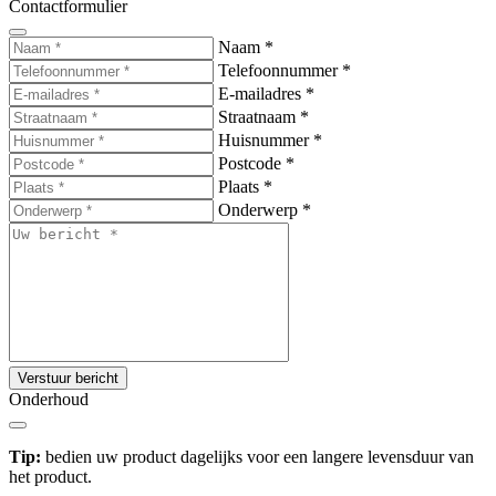
Contactformulier
Naam
*
Telefoonnummer
*
E-mailadres
*
Straatnaam
*
Huisnummer
*
Postcode
*
Plaats
*
Onderwerp
*
Verstuur bericht
Onderhoud
Tip:
bedien uw product dagelijks voor een langere levensduur van
het product.