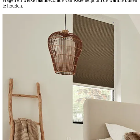
vragen en welke raamdecoratie van KeJe helpt om de warmte buiten
te houden.