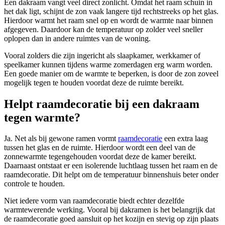
Een dakraam vangt veel direct zonlicht. Omdat het raam schuin in
het dak ligt, schijnt de zon vaak langere tijd rechtstreeks op het glas.
Hierdoor warmt het raam snel op en wordt de warmte naar binnen
afgegeven. Daardoor kan de temperatuur op zolder veel sneller
oplopen dan in andere ruimtes van de woning.
Vooral zolders die zijn ingericht als slaapkamer, werkkamer of
speelkamer kunnen tijdens warme zomerdagen erg warm worden.
Een goede manier om de warmte te beperken, is door de zon zoveel
mogelijk tegen te houden voordat deze de ruimte bereikt.
Helpt raamdecoratie bij een dakraam
tegen warmte?
Ja. Net als bij gewone ramen vormt
raamdecoratie
een extra laag
tussen het glas en de ruimte. Hierdoor wordt een deel van de
zonnewarmte tegengehouden voordat deze de kamer bereikt.
Daarnaast ontstaat er een isolerende luchtlaag tussen het raam en de
raamdecoratie. Dit helpt om de temperatuur binnenshuis beter onder
controle te houden.
Niet iedere vorm van raamdecoratie biedt echter dezelfde
warmtewerende werking. Vooral bij dakramen is het belangrijk dat
de raamdecoratie goed aansluit op het kozijn en stevig op zijn plaats