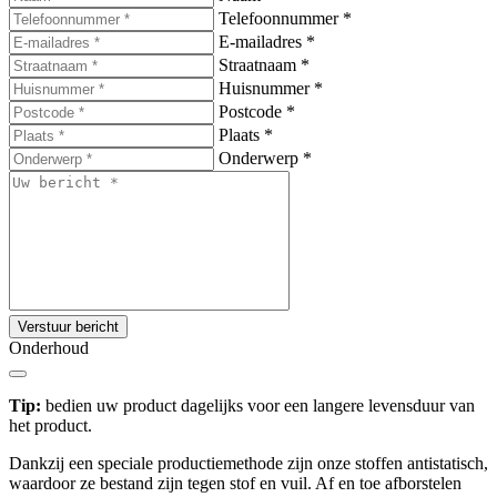
Telefoonnummer
*
E-mailadres
*
Straatnaam
*
Huisnummer
*
Postcode
*
Plaats
*
Onderwerp
*
Verstuur bericht
Onderhoud
Tip:
bedien uw product dagelijks voor een langere levensduur van
het product.
Dankzij een speciale productiemethode zijn onze stoffen antistatisch,
waardoor ze bestand zijn tegen stof en vuil. Af en toe afborstelen