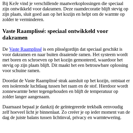
Bij KeJe vind je verschillende maatwerkoplossingen die speciaal
zijn ontwikkeld voor dakramen. Deze raamdecoratie blijft stevig op
zijn plaats, sluit goed aan op het kozijn en helpt om de warmte op
zolder te verminderen.
Vaste Raamplissé: speciaal ontwikkeld voor
dakramen
De
Vaste Raamplissé
is een plisségordijn dat speciaal geschikt is
voor dakramen en naar buiten draaiende ramen. Het systeem wordt
met boren en schroeven op het kozijn gemonteerd, waardoor het
stevig op zijn plaats blijft. Dit maakt het een betrouwbare oplossing
voor schuine ramen.
Doordat de Vaste Raamplissé strak aansluit op het kozijn, ontstaat er
een isolerende luchtlaag tussen het raam en de stof. Hierdoor wordt
zonnewarmte beter tegengehouden en blijft de temperatuur op
zolder langer aangenaam.
Daarnaast bepaal je dankzij de geïntegreerde trekbalk eenvoudig
zelf hoeveel licht je binnenlaat. Zo creëer je op ieder moment van de
dag de juiste balans tussen lichtinval, privacy en warmtewering.