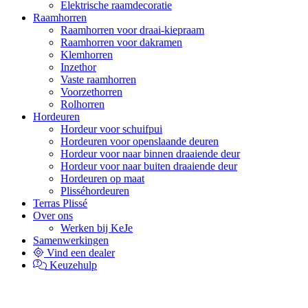
Elektrische raamdecoratie
Raamhorren
Raamhorren voor draai-kiepraam
Raamhorren voor dakramen
Klemhorren
Inzethor
Vaste raamhorren
Voorzethorren
Rolhorren
Hordeuren
Hordeur voor schuifpui
Hordeuren voor openslaande deuren
Hordeur voor naar binnen draaiende deur
Hordeur voor naar buiten draaiende deur
Hordeuren op maat
Plisséhordeuren
Terras Plissé
Over ons
Werken bij KeJe
Samenwerkingen
Vind een dealer
Keuzehulp