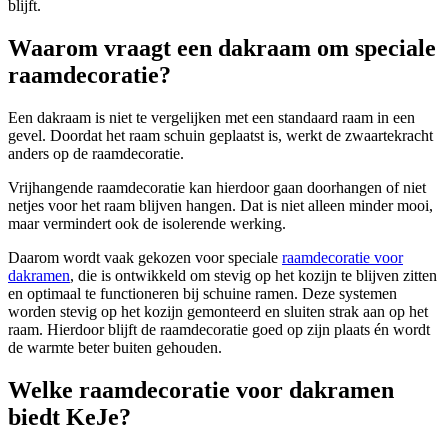
blijft.
Waarom vraagt een dakraam om speciale
raamdecoratie?
Een dakraam is niet te vergelijken met een standaard raam in een
gevel. Doordat het raam schuin geplaatst is, werkt de zwaartekracht
anders op de raamdecoratie.
Vrijhangende raamdecoratie kan hierdoor gaan doorhangen of niet
netjes voor het raam blijven hangen. Dat is niet alleen minder mooi,
maar vermindert ook de isolerende werking.
Daarom wordt vaak gekozen voor speciale
raamdecoratie voor
dakramen
, die is ontwikkeld om stevig op het kozijn te blijven zitten
en optimaal te functioneren bij schuine ramen. Deze systemen
worden stevig op het kozijn gemonteerd en sluiten strak aan op het
raam. Hierdoor blijft de raamdecoratie goed op zijn plaats én wordt
de warmte beter buiten gehouden.
Welke raamdecoratie voor dakramen
biedt KeJe?