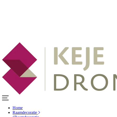
Home
Raamdecoratie