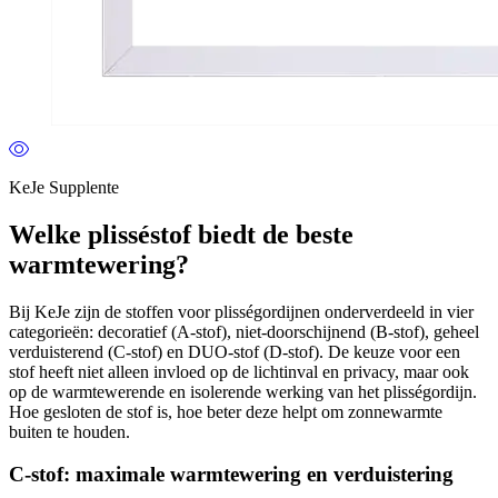
KeJe Supplente
Welke plisséstof biedt de beste
warmtewering?
Bij KeJe zijn de stoffen voor plisségordijnen onderverdeeld in vier
categorieën: decoratief (A-stof), niet-doorschijnend (B-stof), geheel
verduisterend (C-stof) en DUO-stof (D-stof). De keuze voor een
stof heeft niet alleen invloed op de lichtinval en privacy, maar ook
op de warmtewerende en isolerende werking van het plisségordijn.
Hoe gesloten de stof is, hoe beter deze helpt om zonnewarmte
buiten te houden.
C-stof: maximale warmtewering en verduistering