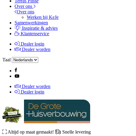
Terras Plissé
Over ons
Over ons
Werken bij KeJe
Samenwerkingen
Inspiratie & advies
Klantenservice
Dealer login
Dealer worden
Taal
Dealer worden
Dealer login
Altijd op maat gemaakt!
Snelle levering