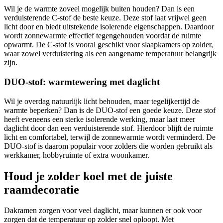
Wil je de warmte zoveel mogelijk buiten houden? Dan is een
verduisterende C-stof de beste keuze. Deze stof laat vrijwel geen
licht door en biedt uitstekende isolerende eigenschappen. Daardoor
wordt zonnewarmte effectief tegengehouden voordat de ruimte
opwarmt. De C-stof is vooral geschikt voor slaapkamers op zolder,
waar zowel verduistering als een aangename temperatuur belangrijk
zijn.
DUO-stof: warmtewering met daglicht
Wil je overdag natuurlijk licht behouden, maar tegelijkertijd de
warmte beperken? Dan is de DUO-stof een goede keuze. Deze stof
heeft eveneens een sterke isolerende werking, maar laat meer
daglicht door dan een verduisterende stof. Hierdoor blijft de ruimte
licht en comfortabel, terwijl de zonnewarmte wordt verminderd. De
DUO-stof is daarom populair voor zolders die worden gebruikt als
werkkamer, hobbyruimte of extra woonkamer.
Houd je zolder koel met de juiste
raamdecoratie
Dakramen zorgen voor veel daglicht, maar kunnen er ook voor
zorgen dat de temperatuur op zolder snel oploopt. Met