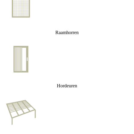
Raamhorren
Hordeuren