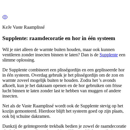
KeJe Vaste Raamplissé
Supplente: raamdecoratie en hor in één systeem
Wil je niet alleen de warmte buiten houden, maar ook kunnen
ventileren zonder insecten binnen te laten? Dan is de
Supplente
een
slimme oplossing.
De Supplente combineert een plisségordijn en een geplisseerde hor
in één systeem. Overdag gebruik je het plisségordijn om de zon en
warmte zoveel mogelijk buiten te houden. Zodra het 's avonds
afkoelt, kun je het dakraam openen en de hor gebruiken om frisse
lucht binnen te laten zonder last te hebben van muggen of andere
insecten.
Net als de Vaste Raamplissé wordt ook de Supplente stevig op het
kozijn gemonteerd. Hierdoor blijft het systeem goed op zijn plaats,
ook bij schuine dakramen.
Dankzij de geïntegreerde trekbalk bedien je zowel de raamdecoratie