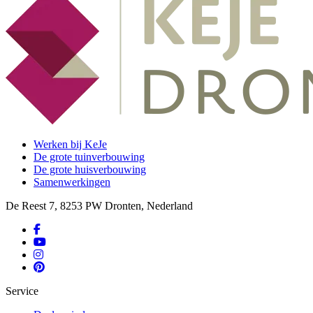
Werken bij KeJe
De grote tuinverbouwing
De grote huisverbouwing
Samenwerkingen
De Reest 7, 8253 PW Dronten, Nederland
Service