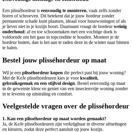
Een plisséhordeur is
eenvoudig te monteren
, vaak zelfs zonder
boren of schroeven. Dit betekent dat je jouw hordeur zonder
permanente schade kunt plaatsen, ideaal voor huurwoningen of als
je liever niet in je kozijn boort. Daarnaast vraagt de hordeur
weinig
onderhoud
: af en toe schoonmaken met een vochtige doek is
voldoende om het gaas in topconditie te houden. Monteer je de
hordeur buiten, dan is het aan te raden deze in de winter naar binnen
te halen.
Bestel jouw plisséhordeur op maat
Wil je een
plisséhordeur kopen
die perfect past bij jouw woning?
Met de KeJe plisséhordeuren kies je voor
kwaliteit,
gebruiksgemak en een stijlvol design
. Bestel eenvoudig op maat
in de gewenste kleur en geniet van een insectenvrije woning zonder
in te leveren op uitstraling en comfort.
Veelgestelde vragen over de plisséhordeur
1. Kan een plisséhordeur op maat worden gemaakt?
Ja, de KeJe plisséhordeuren zijn verkrijgbaar in diverse afmetingen
en kleuren, zodat deze perfect aansluit op jouw kozijn.