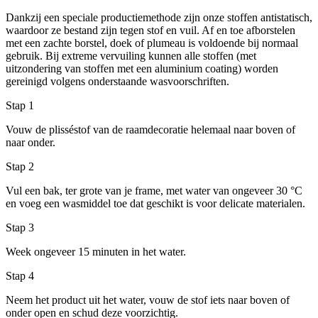
Dankzij een speciale productiemethode zijn onze stoffen antistatisch,
waardoor ze bestand zijn tegen stof en vuil. Af en toe afborstelen
met een zachte borstel, doek of plumeau is voldoende bij normaal
gebruik. Bij extreme vervuiling kunnen alle stoffen (met
uitzondering van stoffen met een aluminium coating) worden
gereinigd volgens onderstaande wasvoorschriften.
Stap 1
Vouw de plisséstof van de raamdecoratie helemaal naar boven of
naar onder.
Stap 2
Vul een bak, ter grote van je frame, met water van ongeveer 30 °C
en voeg een wasmiddel toe dat geschikt is voor delicate materialen.
Stap 3
Week ongeveer 15 minuten in het water.
Stap 4
Neem het product uit het water, vouw de stof iets naar boven of
onder open en schud deze voorzichtig.