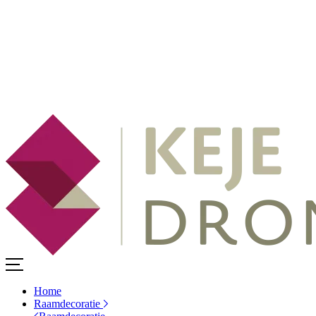
Home
Raamdecoratie