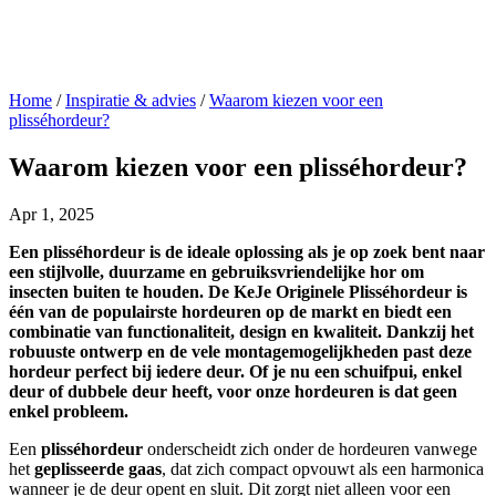
Home
/
Inspiratie & advies
/
Waarom kiezen voor een
plisséhordeur?
Waarom kiezen voor een plisséhordeur?
Apr 1, 2025
Een plisséhordeur is de ideale oplossing als je op zoek bent naar
een stijlvolle, duurzame en gebruiksvriendelijke hor om
insecten buiten te houden. De KeJe Originele Plisséhordeur is
één van de populairste hordeuren op de markt en biedt een
combinatie van functionaliteit, design en kwaliteit. Dankzij het
robuuste ontwerp en de vele montagemogelijkheden past deze
hordeur perfect bij iedere deur. Of je nu een schuifpui, enkel
deur of dubbele deur heeft, voor onze hordeuren is dat geen
enkel probleem.
Een
plisséhordeur
onderscheidt zich onder de hordeuren vanwege
het
geplisseerde gaas
, dat zich compact opvouwt als een harmonica
wanneer je de deur opent en sluit. Dit zorgt niet alleen voor een