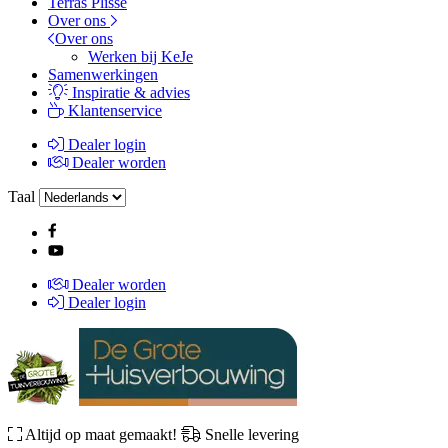
Terras Plissé
Over ons
Over ons
Werken bij KeJe
Samenwerkingen
Inspiratie & advies
Klantenservice
Dealer login
Dealer worden
Taal
Dealer worden
Dealer login
Altijd op maat gemaakt!
Snelle levering