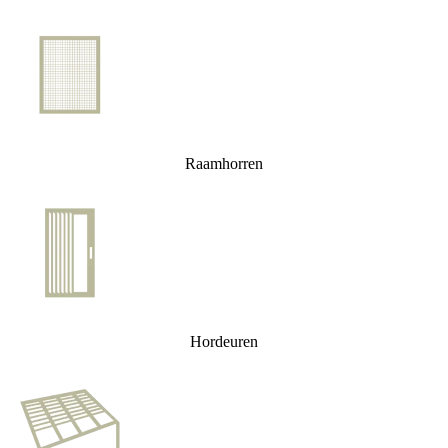
Raamhorren
Hordeuren