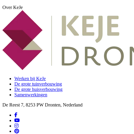
Over KeJe
Werken bij KeJe
De grote tuinverbouwing
De grote huisverbouwing
Samenwerkingen
De Reest 7, 8253 PW Dronten, Nederland