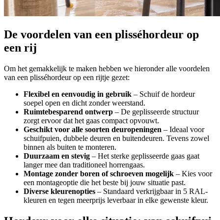
De voordelen van een plisséhordeur op
een rij
Om het gemakkelijk te maken hebben we hieronder alle voordelen
van een plisséhordeur op een rijtje gezet:
Flexibel en eenvoudig in gebruik
– Schuif de hordeur
soepel open en dicht zonder weerstand.
Ruimtebesparend ontwerp
– De geplisseerde structuur
zorgt ervoor dat het gaas compact opvouwt.
Geschikt voor alle soorten deuropeningen
– Ideaal voor
schuifpuien, dubbele deuren en buitendeuren. Tevens zowel
binnen als buiten te monteren.
Duurzaam en stevig
– Het sterke geplisseerde gaas gaat
langer mee dan traditioneel horrengaas.
Montage zonder boren of schroeven mogelijk
– Kies voor
een montageoptie die het beste bij jouw situatie past.
Diverse kleurenopties
– Standaard verkrijgbaar in 5 RAL-
kleuren en tegen meerprijs leverbaar in elke gewenste kleur.