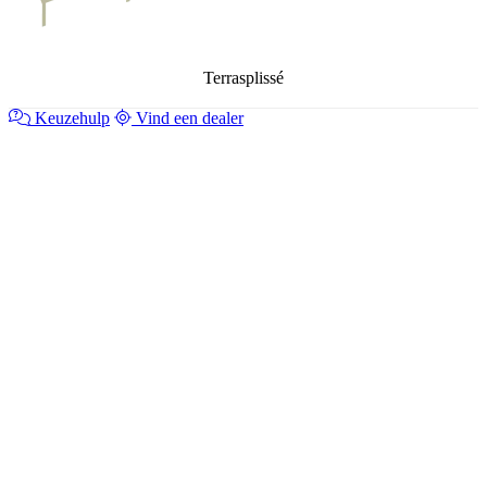
Terrasplissé
Keuzehulp
Vind een dealer