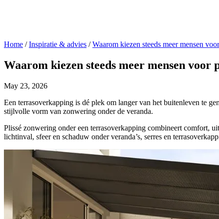
Home
/
Inspiratie & advies
/
Waarom kiezen steeds meer mensen voor 
Waarom kiezen steeds meer mensen voor p
May 23, 2026
Een terrasoverkapping is dé plek om langer van het buitenleven te 
stijlvolle vorm van zonwering onder de veranda.
Plissé zonwering onder een terrasoverkapping combineert comfort, uits
lichtinval, sfeer en schaduw onder veranda’s, serres en terrasoverkap