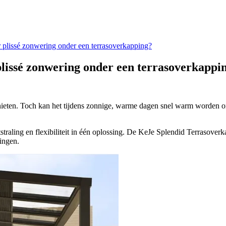
plissé zonwering onder een terrasoverkapping?
lissé zonwering onder een terrasoverkappi
genieten. Toch kan het tijdens zonnige, warme dagen snel warm worden
traling en flexibiliteit in één oplossing. De KeJe Splendid Terrasover
pingen.