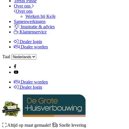
Terras Plissé
Over ons
Over ons
Werken bij KeJe
Samenwerkingen
Inspiratie & advies
Klantenservice
Dealer login
Dealer worden
Taal
Dealer worden
Dealer login
Altijd op maat gemaakt!
Snelle levering