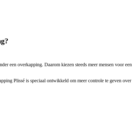
ng?
 onder een overkapping. Daarom kiezen steeds meer mensen voor een
kapping Plissé is speciaal ontwikkeld om meer controle te geven over