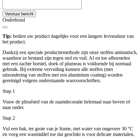
Verstuur bericht
Onderhoud
Tip:
bedien uw product dagelijks voor een langere levensduur van
het product.
Dankzij een speciale productiemethode zijn onze stoffen antistatisch,
waardoor ze bestand zijn tegen stof en vuil. Af en toe afborstelen
met een zachte borstel, doek of plumeau is voldoende bij normaal
gebruik. Bij extreme vervuiling kunnen alle stoffen (met
uitzondering van stoffen met een aluminium coating) worden
gereinigd volgens onderstaande wasvoorschriften.
Stap 1
Vouw de plisséstof van de raamdecoratie helemaal naar boven of
naar onder.
Stap 2
Vul een bak, ter grote van je frame, met water van ongeveer 30 °C
en voeg een wasmiddel toe dat geschikt is voor delicate materialen.