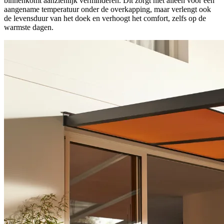
binnenkomt aanzienlijk verminderen. Dit zorgt niet alleen voor een
aangename temperatuur onder de overkapping, maar verlengt ook
de levensduur van het doek en verhoogt het comfort, zelfs op de
warmste dagen.