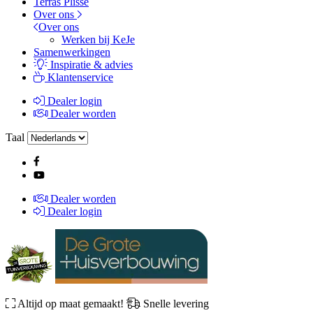
Terras Plissé
Over ons
Over ons
Werken bij KeJe
Samenwerkingen
Inspiratie & advies
Klantenservice
Dealer login
Dealer worden
Taal
Dealer worden
Dealer login
Altijd op maat gemaakt!
Snelle levering