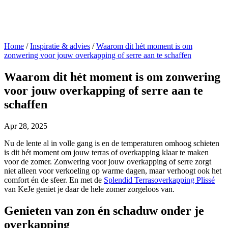
Home
/
Inspiratie & advies
/
Waarom dit hét moment is om
zonwering voor jouw overkapping of serre aan te schaffen
Waarom dit hét moment is om zonwering
voor jouw overkapping of serre aan te
schaffen
Apr 28, 2025
Nu de lente al in volle gang is en de temperaturen omhoog schieten
is dit hét moment om jouw terras of overkapping klaar te maken
voor de zomer. Zonwering voor jouw overkapping of serre zorgt
niet alleen voor verkoeling op warme dagen, maar verhoogt ook het
comfort én de sfeer. En met de
Splendid Terrasoverkapping Plissé
van KeJe geniet je daar de hele zomer zorgeloos van.
Genieten van zon én schaduw onder je
overkapping