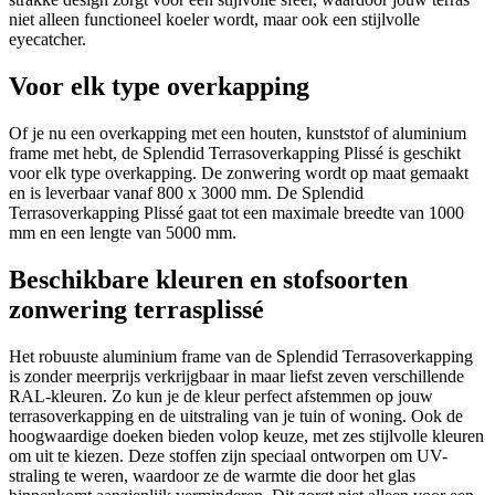
niet alleen functioneel koeler wordt, maar ook een stijlvolle
eyecatcher.
Voor elk type overkapping
Of je nu een overkapping met een houten, kunststof of aluminium
frame met hebt, de Splendid Terrasoverkapping Plissé is geschikt
voor elk type overkapping. De zonwering wordt op maat gemaakt
en is leverbaar vanaf 800 x 3000 mm. De Splendid
Terrasoverkapping Plissé gaat tot een maximale breedte van 1000
mm en een lengte van 5000 mm.
Beschikbare kleuren en stofsoorten
zonwering terrasplissé
Het robuuste aluminium frame van de Splendid Terrasoverkapping
is zonder meerprijs verkrijgbaar in maar liefst zeven verschillende
RAL-kleuren. Zo kun je de kleur perfect afstemmen op jouw
terrasoverkapping en de uitstraling van je tuin of woning. Ook de
hoogwaardige doeken bieden volop keuze, met zes stijlvolle kleuren
om uit te kiezen. Deze stoffen zijn speciaal ontworpen om UV-
straling te weren, waardoor ze de warmte die door het glas