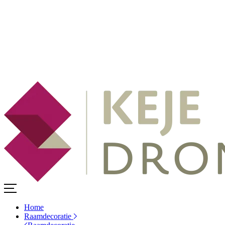
Home
Raamdecoratie