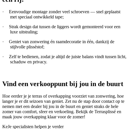
·
Eenvoudige montage zonder veel schroeven — snel geplaatst
met speciaal ontwikkeld tape;
·
Strak design dat tussen de liggers wordt gemonteerd voor een
luxe uitstraling;
·
Geniet van zonwering én raamdecoratie in één, dankzij de
stijlvolle plisséstof;
·
Zelf te bedienen, zodat je altijd de juiste balans vindt tussen licht,
schaduw en privacy.
Vind een verkooppunt bij jou in de buurt
Hoe eerder je je terras of overkapping voorziet van zonwering, hoe
langer je er dit seizoen van geniet. Zet nu de stap door contact op te
nemen met een dealer bij jou in de buurt en geniet straks de hele
zomer van comfort, sfeer en verkoeling. Bekijk de Terrasplissé en
maak jouw overkapping klaar voor de zomer!
KeJe specialisten helpen je verder