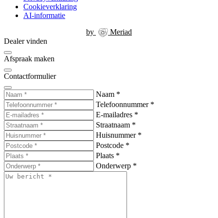
Cookieverklaring
AI-informatie
by
Meriad
Dealer vinden
Afspraak maken
Contactformulier
Naam
*
Telefoonnummer
*
E-mailadres
*
Straatnaam
*
Huisnummer
*
Postcode
*
Plaats
*
Onderwerp
*