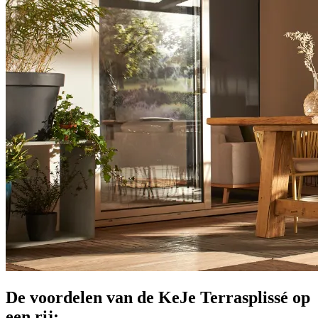
De voordelen van de KeJe Terrasplissé op
een rij: