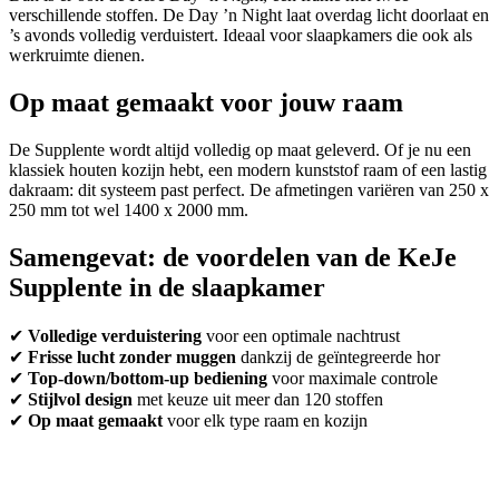
verschillende stoffen. De Day ’n Night laat overdag licht doorlaat en
’s avonds volledig verduistert. Ideaal voor slaapkamers die ook als
werkruimte dienen.
Op maat gemaakt voor jouw raam
De Supplente wordt altijd volledig op maat geleverd. Of je nu een
klassiek houten kozijn hebt, een modern kunststof raam of een lastig
dakraam: dit systeem past perfect. De afmetingen variëren van 250 x
250 mm tot wel 1400 x 2000 mm.
Samengevat: de voordelen van de KeJe
Supplente in de slaapkamer
✔
Volledige verduistering
voor een optimale nachtrust
✔
Frisse lucht zonder muggen
dankzij de geïntegreerde hor
✔
Top-down/bottom-up bediening
voor maximale controle
✔
Stijlvol design
met keuze uit meer dan 120 stoffen
✔
Op maat gemaakt
voor elk type raam en kozijn