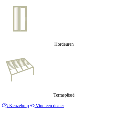
Hordeuren
Terrasplissé
Keuzehulp
Vind een dealer