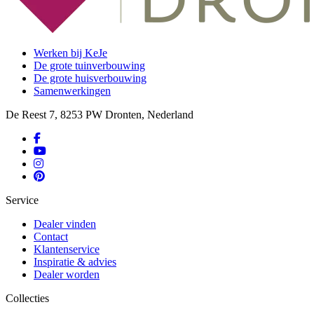
Werken bij KeJe
De grote tuinverbouwing
De grote huisverbouwing
Samenwerkingen
De Reest 7, 8253 PW Dronten, Nederland
Service
Dealer vinden
Contact
Klantenservice
Inspiratie & advies
Dealer worden
Collecties