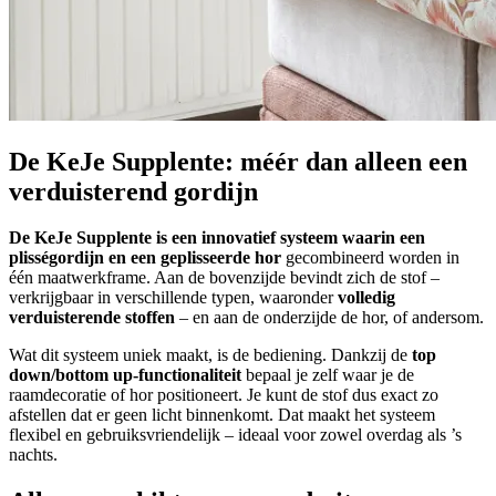
De KeJe Supplente: méér dan alleen een
verduisterend gordijn
De KeJe Supplente is een innovatief systeem waarin een
plisségordijn en een
geplisseerde hor
gecombineerd worden in
één maatwerkframe. Aan de bovenzijde bevindt zich de stof –
verkrijgbaar in verschillende typen, waaronder
volledig
verduisterende stoffen
– en aan de onderzijde de hor, of andersom.
Wat dit systeem uniek maakt, is de bediening. Dankzij de
top
down/bottom up-functionaliteit
bepaal je zelf waar je de
raamdecoratie of hor positioneert. Je kunt de stof dus exact zo
afstellen dat er geen licht binnenkomt. Dat maakt het systeem
flexibel en gebruiksvriendelijk – ideaal voor zowel overdag als ’s
nachts.