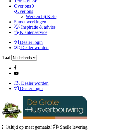
Terras Plissé
Over ons
Over ons
Werken bij KeJe
Samenwerkingen
Inspiratie & advies
Klantenservice
Dealer login
Dealer worden
Taal
Dealer worden
Dealer login
Altijd op maat gemaakt!
Snelle levering