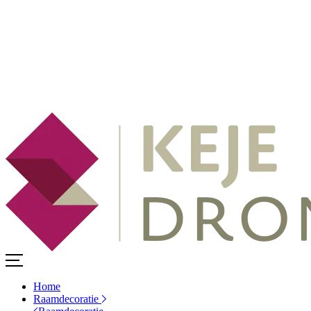
Home
Raamdecoratie