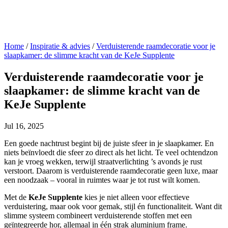
Home
/
Inspiratie & advies
/
Verduisterende raamdecoratie voor je
slaapkamer: de slimme kracht van de KeJe Supplente
Verduisterende raamdecoratie voor je
slaapkamer: de slimme kracht van de
KeJe Supplente
Jul 16, 2025
Een goede nachtrust begint bij de juiste sfeer in je slaapkamer. En
niets beïnvloedt die sfeer zo direct als het licht. Te veel ochtendzon
kan je vroeg wekken, terwijl straatverlichting ’s avonds je rust
verstoort. Daarom is verduisterende raamdecoratie geen luxe, maar
een noodzaak – vooral in ruimtes waar je tot rust wilt komen.
Met de
KeJe Supplente
kies je niet alleen voor effectieve
verduistering, maar ook voor gemak, stijl én functionaliteit. Want dit
slimme systeem combineert verduisterende stoffen met een
geïntegreerde hor, allemaal in één strak aluminium frame.