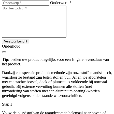
Onderwerp
*
Verstuur bericht
Onderhoud
Tip:
bedien uw product dagelijks voor een langere levensduur van
het product.
Dankzij een speciale productiemethode zijn onze stoffen antistatisch,
waardoor ze bestand zijn tegen stof en vuil. Af en toe afborstelen
met een zachte borstel, doek of plumeau is voldoende bij normaal
gebruik. Bij extreme vervuiling kunnen alle stoffen (met
uitzondering van stoffen met een aluminium coating) worden
gereinigd volgens onderstaande wasvoorschriften.
Stap 1
Vouw de plisséstof van de raamdecoratie helemaal naar boven of