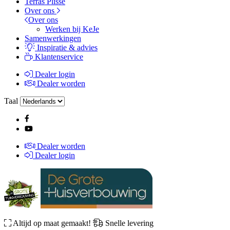
Terras Plissé
Over ons
Over ons
Werken bij KeJe
Samenwerkingen
Inspiratie & advies
Klantenservice
Dealer login
Dealer worden
Taal
Dealer worden
Dealer login
Altijd op maat gemaakt!
Snelle levering