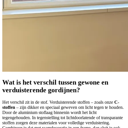
Wat is het verschil tussen gewone en
verduisterende gordijnen?
Het verschil zit in de stof. Verduisterende stoffen – zoals onze
C-
stoffen
– zijn dikker en speciaal geweven om licht tegen te houden.
Door de aluminium stoflaag binnenin wordt het licht
tegengehouden. In tegenstelling tot lichtdoorlatende of transparante
stoffen zorgen deze materialen voor volledige verduistering.
Combineer je dat met raamdecoratie in een frame, dan sluit je ook