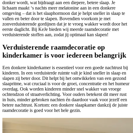
donker wordt, wat bijdraagt aan een diepere, betere slaap. Je
lichaam maakt ‘s nachts meer melatonine aan in een donkere
omgeving – dat is het slaaphormoon dat je helpt sneller in slaap te
vallen en beter door te slapen. Bovendien voorkom je met
zonverduisterende gordijnen dat je te vroeg wakker wordt door het
eerste daglicht. Bij KeJe bieden wij meerde raamdecoratie met
verduisterende stoffen aan, zodat jij optimaal kan slapen!
Verduisterende raamdecoratie op
kinderkamer is voor iedereen belangrijk
Een donkere kinderkamer is essentieel voor een goede nachtrust bij
kinderen. In een verduisterde ruimte valt je kind sneller in slaap en
slapen zij beter door. Dit helpt bij het ontwikkelen van een gezond
slaapritme, wat cruciaal is voor de groei, concentratie en het humeur
overdag. Ook worden kinderen minder snel wakker van vroege
ochtendzon of straatverlichting. Voor ouders betekent dit meer rust
in huis, minder gebroken nachten én daardoor vaak voor jezelf een
betere nachtrust. Kortom: een donkere slaapkamer dankzij de juiste
raamdecoratie is goed voor het hele gezin.