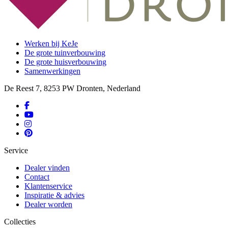
Werken bij KeJe
De grote tuinverbouwing
De grote huisverbouwing
Samenwerkingen
De Reest 7, 8253 PW Dronten, Nederland
Service
Dealer vinden
Contact
Klantenservice
Inspiratie & advies
Dealer worden
Collecties