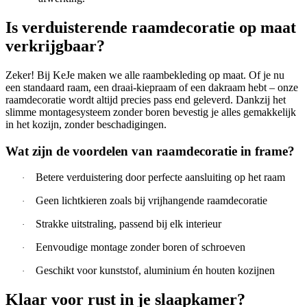
Is verduisterende raamdecoratie op maat
verkrijgbaar?
Zeker! Bij KeJe maken we alle raambekleding op maat. Of je nu
een standaard raam, een draai-kiepraam of een dakraam hebt – onze
raamdecoratie wordt altijd precies pass end geleverd. Dankzij het
slimme montagesysteem zonder boren bevestig je alles gemakkelijk
in het kozijn, zonder beschadigingen.
Wat zijn de voordelen van raamdecoratie in frame?
Betere verduistering door perfecte aansluiting op het raam
·
Geen lichtkieren zoals bij vrijhangende raamdecoratie
·
Strakke uitstraling, passend bij elk interieur
·
Eenvoudige montage zonder boren of schroeven
·
Geschikt voor kunststof, aluminium én houten kozijnen
·
Klaar voor rust in je slaapkamer?