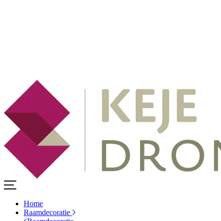
Home
Raamdecoratie