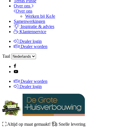
Terras Plissé
Over ons
Over ons
Werken bij KeJe
Samenwerkingen
Inspiratie & advies
Klantenservice
Dealer login
Dealer worden
Taal
Dealer worden
Dealer login
Altijd op maat gemaakt!
Snelle levering