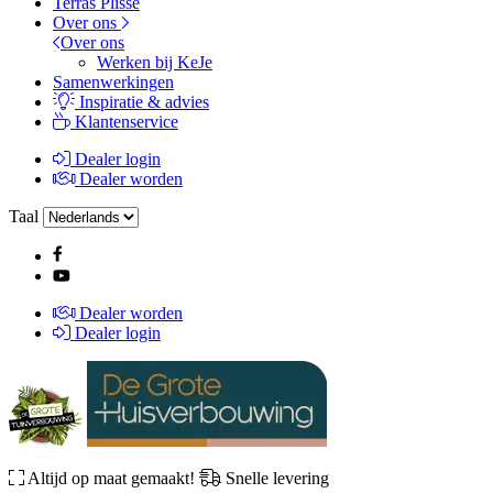
Terras Plissé
Over ons
Over ons
Werken bij KeJe
Samenwerkingen
Inspiratie & advies
Klantenservice
Dealer login
Dealer worden
Taal
Dealer worden
Dealer login
Altijd op maat gemaakt!
Snelle levering