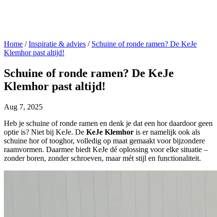
Home
/
Inspiratie & advies
/
Schuine of ronde ramen? De KeJe
Klemhor past altijd!
Schuine of ronde ramen? De KeJe
Klemhor past altijd!
Aug 7, 2025
Heb je schuine of ronde ramen en denk je dat een hor daardoor geen
optie is? Niet bij KeJe. De
KeJe Klemhor
is er namelijk ook als
schuine hor of tooghor, volledig op maat gemaakt voor bijzondere
raamvormen. Daarmee biedt KeJe dé oplossing voor elke situatie –
zonder boren, zonder schroeven, maar mét stijl en functionaliteit.