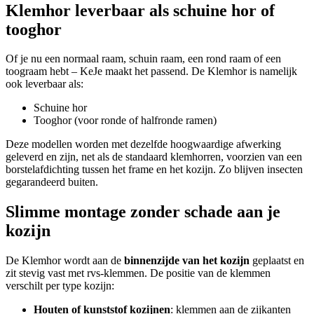
Klemhor leverbaar als schuine hor of
tooghor
Of je nu een normaal raam, schuin raam, een rond raam of een
toograam hebt – KeJe maakt het passend. De Klemhor is namelijk
ook leverbaar als:
Schuine hor
Tooghor (voor ronde of halfronde ramen)
Deze modellen worden met dezelfde hoogwaardige afwerking
geleverd en zijn, net als de standaard klemhorren, voorzien van een
borstelafdichting tussen het frame en het kozijn. Zo blijven insecten
gegarandeerd buiten.
Slimme montage zonder schade aan je
kozijn
De Klemhor wordt aan de
binnenzijde van het kozijn
geplaatst en
zit stevig vast met rvs-klemmen. De positie van de klemmen
verschilt per type kozijn:
Houten of kunststof kozijnen
: klemmen aan de zijkanten