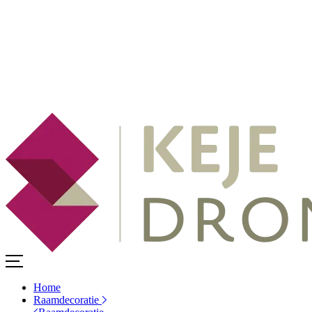
Home
Raamdecoratie