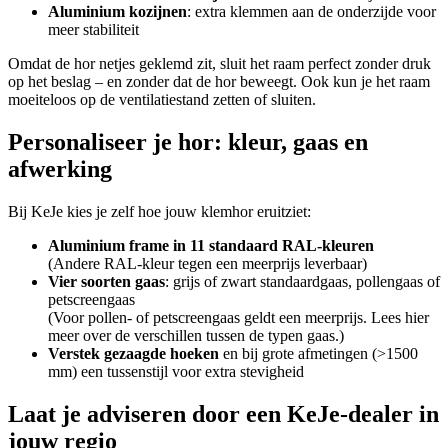
Aluminium kozijnen
: extra klemmen aan de onderzijde voor
meer stabiliteit
Omdat de hor netjes geklemd zit, sluit het raam perfect zonder druk
op het beslag – en zonder dat de hor beweegt. Ook kun je het raam
moeiteloos op de ventilatiestand zetten of sluiten.
Personaliseer je hor: kleur, gaas en
afwerking
Bij KeJe kies je zelf hoe jouw klemhor eruitziet:
Aluminium frame in 11 standaard RAL-kleuren
(Andere RAL-kleur tegen een meerprijs leverbaar)
Vier soorten gaas
: grijs of zwart standaardgaas, pollengaas of
petscreengaas
(Voor pollen- of petscreengaas geldt een meerprijs. Lees hier
meer over de verschillen tussen de typen gaas.)
Verstek gezaagde hoeken
en bij grote afmetingen (>1500
mm) een tussenstijl voor extra stevigheid
Laat je adviseren door een KeJe-dealer in
jouw regio