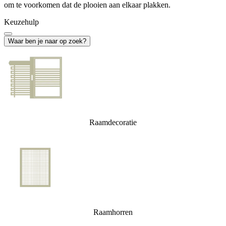
om te voorkomen dat de plooien aan elkaar plakken.
Keuzehulp
Waar ben je naar op zoek?
Raamdecoratie
Raamhorren