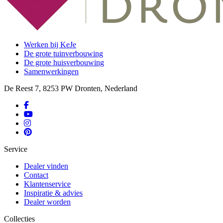
Werken bij KeJe
De grote tuinverbouwing
De grote huisverbouwing
Samenwerkingen
De Reest 7, 8253 PW Dronten, Nederland
Service
Dealer vinden
Contact
Klantenservice
Inspiratie & advies
Dealer worden
Collecties