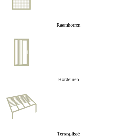
Raamhorren
Hordeuren
Terrasplissé