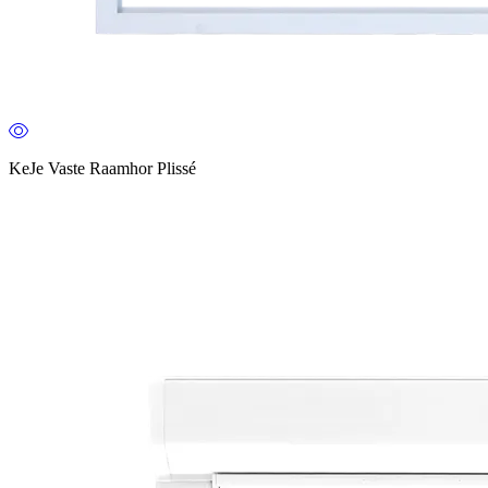
KeJe Vaste Raamhor Plissé