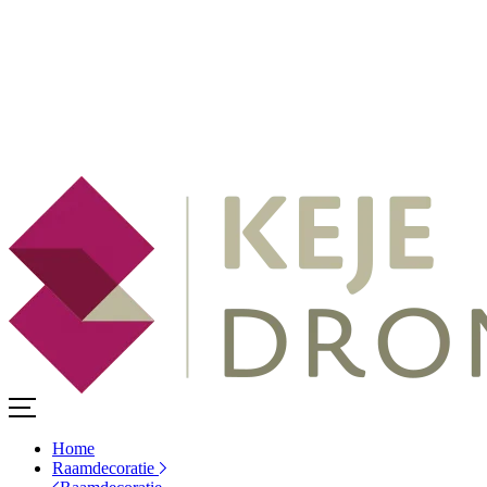
Home
Raamdecoratie