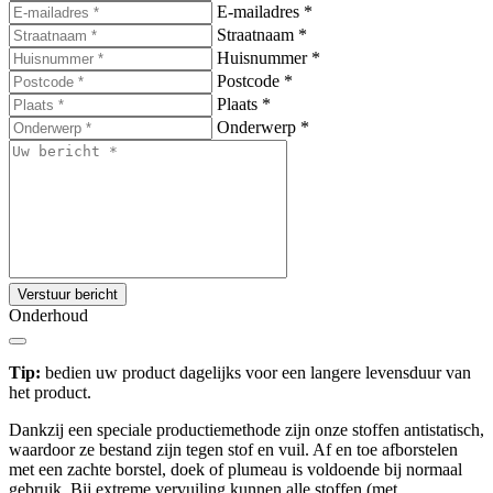
E-mailadres
*
Straatnaam
*
Huisnummer
*
Postcode
*
Plaats
*
Onderwerp
*
Verstuur bericht
Onderhoud
Tip:
bedien uw product dagelijks voor een langere levensduur van
het product.
Dankzij een speciale productiemethode zijn onze stoffen antistatisch,
waardoor ze bestand zijn tegen stof en vuil. Af en toe afborstelen
met een zachte borstel, doek of plumeau is voldoende bij normaal
gebruik. Bij extreme vervuiling kunnen alle stoffen (met