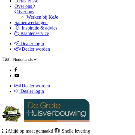
Terras Plissé
Over ons
Over ons
Werken bij KeJe
Samenwerkingen
Inspiratie & advies
Klantenservice
Dealer login
Dealer worden
Taal
Dealer worden
Dealer login
Altijd op maat gemaakt!
Snelle levering