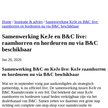
Home
/
Inspiratie & advies
/
Samenwerking KeJe en B&C live:
raamhorren en hordeuren nu via B&C beschikbaar
Samenwerking KeJe en B&C live:
raamhorren en hordeuren nu via B&C
beschikbaar
Jan 26, 2026
Samenwerking B&C en KeJe live: KeJe raamhorren
en hordeuren nu via B&C beschikbaar
Wat we in september vorig jaar aankondigden als strategisch
partnership, is nu officieel live. De samenwerking tussen KeJe en
B&C Raamdecoratie is een feit. Dat betekent dat onze
KeJe
raamhorren en hordeuren
vanaf heden verkrijgbaar zijn via het
dealerkanaal van B&C. Samen zetten we daarmee een grote stap
richting een complete one-stop-shop voor raamdecoratie én