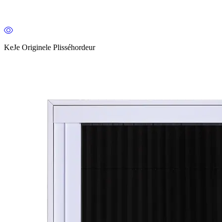
KeJe Originele Plisséhordeur