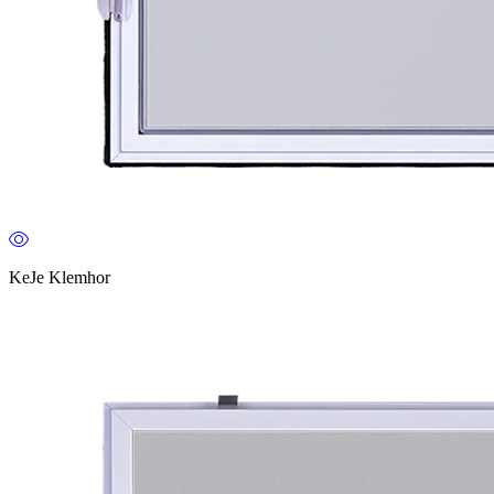
KeJe Klemhor