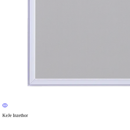
KeJe Inzethor