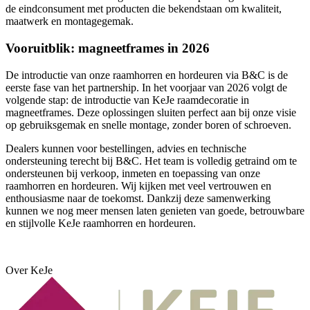
de eindconsument met producten die bekendstaan om kwaliteit,
maatwerk en montagegemak.
Vooruitblik: magneetframes in 2026
De introductie van onze raamhorren en hordeuren via B&C is de
eerste fase van het partnership. In het voorjaar van 2026 volgt de
volgende stap: de introductie van KeJe raamdecoratie in
magneetframes. Deze oplossingen sluiten perfect aan bij onze visie
op gebruiksgemak en snelle montage, zonder boren of schroeven.
Dealers kunnen voor bestellingen, advies en technische
ondersteuning terecht bij B&C. Het team is volledig getraind om te
ondersteunen bij verkoop, inmeten en toepassing van onze
raamhorren en hordeuren. Wij kijken met veel vertrouwen en
enthousiasme naar de toekomst. Dankzij deze samenwerking
kunnen we nog meer mensen laten genieten van
goede, betrouwbare
en stijlvolle KeJe raamhorren en hordeuren
.
Over KeJe