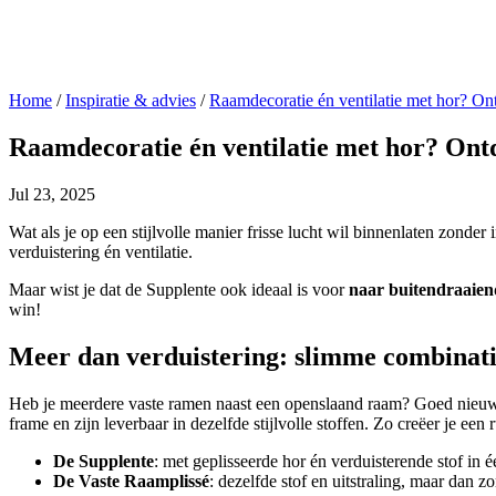
Home
/
Inspiratie & advies
/
Raamdecoratie én ventilatie met hor? Ont
Raamdecoratie én ventilatie met hor? Ontd
Jul 23, 2025
Wat als je op een stijlvolle manier frisse lucht wil binnenlaten zonde
verduistering én ventilatie.
Maar wist je dat de Supplente ook ideaal is voor
naar buitendraaien
win!
Meer dan verduistering: slimme combinati
Heb je meerdere vaste ramen naast een openslaand raam? Goed nieu
frame en zijn leverbaar in dezelfde stijlvolle stoffen. Zo creëer je een r
De Supplente
: met geplisseerde hor én verduisterende stof in 
De Vaste Raamplissé
: dezelfde stof en uitstraling, maar dan z