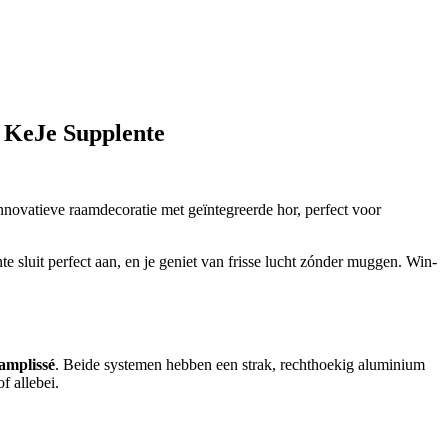
e KeJe Supplente
innovatieve raamdecoratie met geïntegreerde hor, perfect voor
 sluit perfect aan, en je geniet van frisse lucht zónder muggen. Win-
amplissé
. Beide systemen hebben een strak, rechthoekig aluminium
f allebei.