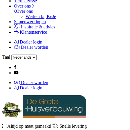
Terras Plissé
Over ons
Over ons
Werken bij KeJe
Samenwerkingen
Inspiratie & advies
Klantenservice
Dealer login
Dealer worden
Taal
Dealer worden
Dealer login
Altijd op maat gemaakt!
Snelle levering