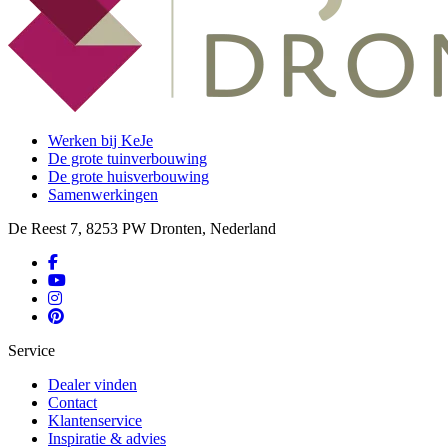
Werken bij KeJe
De grote tuinverbouwing
De grote huisverbouwing
Samenwerkingen
De Reest 7, 8253 PW Dronten, Nederland
Service
Dealer vinden
Contact
Klantenservice
Inspiratie & advies