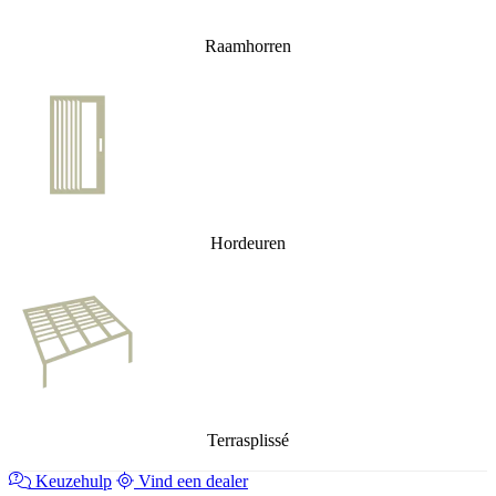
Raamhorren
Hordeuren
Terrasplissé
Keuzehulp
Vind een dealer