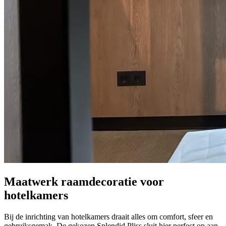
Maatwerk raamdecoratie voor
hotelkamers
Bij de inrichting van hotelkamers draait alles om comfort, sfeer en
gebruiksgemak. De gekozen Splendid Pliss sluit hier perfect op aan.