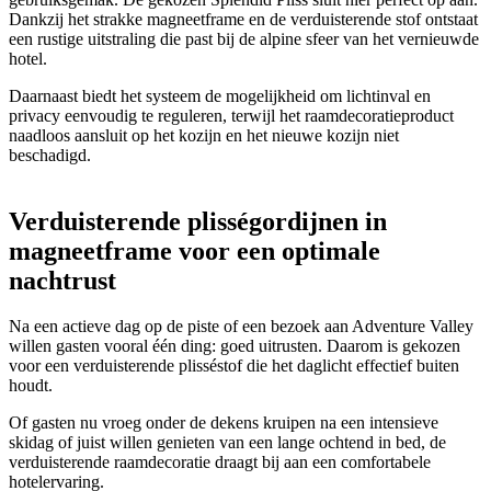
Dankzij het strakke magneetframe en de verduisterende stof ontstaat
een rustige uitstraling die past bij de alpine sfeer van het vernieuwde
hotel.
Daarnaast biedt het systeem de mogelijkheid om lichtinval en
privacy eenvoudig te reguleren, terwijl het raamdecoratieproduct
naadloos aansluit op het kozijn en het nieuwe kozijn niet
beschadigd.
Verduisterende plisségordijnen in
magneetframe voor een optimale
nachtrust
Na een actieve dag op de piste of een bezoek aan Adventure Valley
willen gasten vooral één ding: goed uitrusten. Daarom is gekozen
voor een verduisterende plisséstof die het daglicht effectief buiten
houdt.
Of gasten nu vroeg onder de dekens kruipen na een intensieve
skidag of juist willen genieten van een lange ochtend in bed, de
verduisterende raamdecoratie draagt bij aan een comfortabele
hotelervaring.