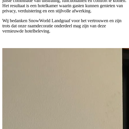
juiste combinatie van uitstraling, functionaliteit en comfort te komen.
Het resultaat is een hotelkamer waarin gasten kunnen genieten van
privacy, verduistering en een stijlvolle afwerking.
Wij bedanken SnowWorld Landgraaf voor het vertrouwen en zijn
trots dat onze raamdecoratie onderdeel mag zijn van deze
vernieuwde hotelbeleving.