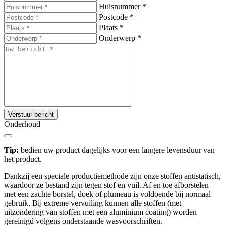
Huisnummer
*
Postcode
*
Plaats
*
Onderwerp
*
Verstuur bericht
Onderhoud
Tip:
bedien uw product dagelijks voor een langere levensduur van
het product.
Dankzij een speciale productiemethode zijn onze stoffen antistatisch,
waardoor ze bestand zijn tegen stof en vuil. Af en toe afborstelen
met een zachte borstel, doek of plumeau is voldoende bij normaal
gebruik. Bij extreme vervuiling kunnen alle stoffen (met
uitzondering van stoffen met een aluminium coating) worden
gereinigd volgens onderstaande wasvoorschriften.