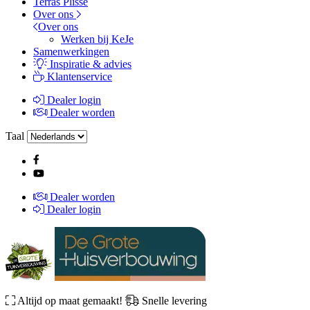
Terras Plissé
Over ons
Over ons
Werken bij KeJe
Samenwerkingen
Inspiratie & advies
Klantenservice
Dealer login
Dealer worden
Taal
Dealer worden
Dealer login
Altijd op maat gemaakt!
Snelle levering