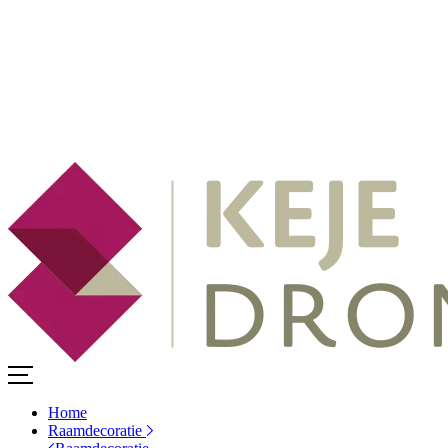
Home
Raamdecoratie