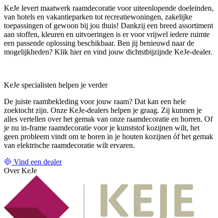
KeJe levert maatwerk raamdecoratie voor uiteenlopende doeleinden,
van hotels en vakantieparken tot recreatiewoningen, zakelijke
toepassingen of gewoon bij jou thuis! Dankzij een breed assortiment
aan stoffen, kleuren en uitvoeringen is er voor vrijwel iedere ruimte
een passende oplossing beschikbaar. Ben jij benieuwd naar de
mogelijkheden? Klik hier en vind jouw dichtstbijzijnde KeJe-dealer.
KeJe specialisten helpen je verder
De juiste raambekleding voor jouw raam? Dat kan een hele
zoektocht zijn. Onze KeJe-dealers helpen je graag. Zij kunnen je
alles vertellen over het gemak van onze raamdecoratie en horren. Of
je nu in-frame raamdecoratie voor je kunststof kozijnen wilt, het
geen probleem vindt om te boren in je houten kozijnen óf het gemak
van elektrische raamdecoratie wilt ervaren.
Vind een dealer
Over KeJe