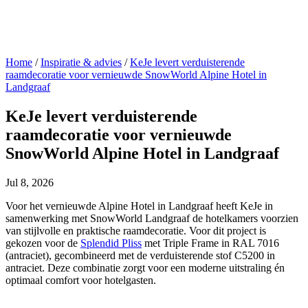
Home
/
Inspiratie & advies
/
KeJe levert verduisterende
raamdecoratie voor vernieuwde SnowWorld Alpine Hotel in
Landgraaf
KeJe levert verduisterende
raamdecoratie voor vernieuwde
SnowWorld Alpine Hotel in Landgraaf
Jul 8, 2026
Voor het vernieuwde Alpine Hotel in Landgraaf heeft KeJe in
samenwerking met SnowWorld Landgraaf de hotelkamers voorzien
van stijlvolle en praktische raamdecoratie. Voor dit project is
gekozen voor de
Splendid Pliss
met Triple Frame in RAL 7016
(antraciet), gecombineerd met de verduisterende stof C5200 in
antraciet. Deze combinatie zorgt voor een moderne uitstraling én
optimaal comfort voor hotelgasten.