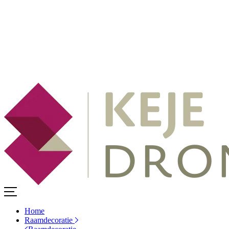
Home
Raamdecoratie