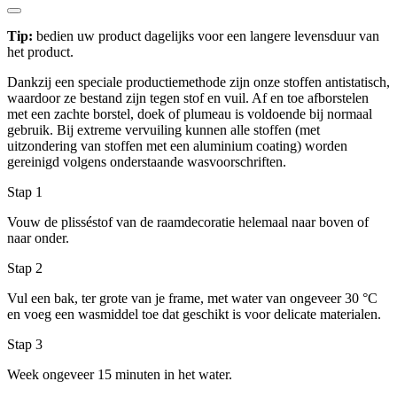
Tip:
bedien uw product dagelijks voor een langere levensduur van
het product.
Dankzij een speciale productiemethode zijn onze stoffen antistatisch,
waardoor ze bestand zijn tegen stof en vuil. Af en toe afborstelen
met een zachte borstel, doek of plumeau is voldoende bij normaal
gebruik. Bij extreme vervuiling kunnen alle stoffen (met
uitzondering van stoffen met een aluminium coating) worden
gereinigd volgens onderstaande wasvoorschriften.
Stap 1
Vouw de plisséstof van de raamdecoratie helemaal naar boven of
naar onder.
Stap 2
Vul een bak, ter grote van je frame, met water van ongeveer 30 °C
en voeg een wasmiddel toe dat geschikt is voor delicate materialen.
Stap 3
Week ongeveer 15 minuten in het water.