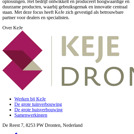
oplossingen. Het bedrijf ontwikkelt en produceert hoogwaardige en
duurzame producten, waarbij gebruiksgemak en innovatie centraal
staan. Met deze focus heeft KeJe zich gevestigd als betrouwbare
partner voor dealers en specialisten.
Over KeJe
Werken bij KeJe
De grote tuinverbouwing
De grote huisverbouwing
Samenwerkingen
De Reest 7, 8253 PW Dronten, Nederland