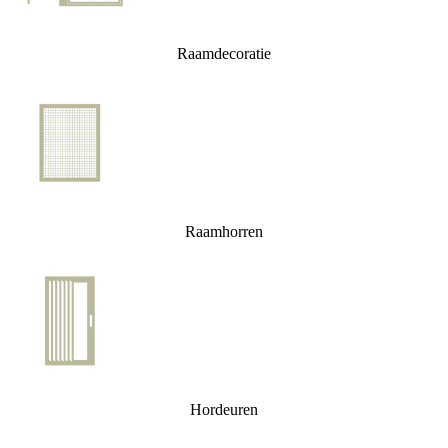
Raamdecoratie
Raamhorren
Hordeuren