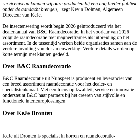
serviceniveau kunnen wij onze producten bij een nog breder publiek
onder de aandacht brengen,"
zegt Kevin Dolman, Algemeen
Directeur van KeJe.
De insectenwering wordt begin 2026 geïntroduceerd via het
dealerkanaal van B&C Raamdecoratie. In het voorjaar van 2026
volgt de raamdecoratie met magneetframes als uitbreiding op het
assortiment. In de tussentijd werken beide organisaties samen aan de
verdere invulling van de samenwerking. Verdere details worden op
korte termijn met klanten gedeeld.
Over B&C Raamdecoratie
B&C Raamdecoratie uit Nunspeet is producent en leverancier van
een breed assortiment raamdecoratie voor het dealer- en
specialistenkanaal. Met een focus op kwaliteit, service en innovatie
ondersteunt B&C haar partners bij het creëren van stijlvolle en
functionele interieur­oplossingen.
Over KeJe Dronten
KeJe uit Dronten is specialist in horren en raamdecoratie-