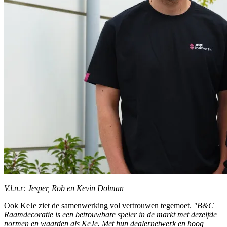
V.l.n.r: Jesper, Rob en Kevin Dolman
Ook KeJe ziet de samenwerking vol vertrouwen tegemoet.
"B&C
Raamdecoratie is een betrouwbare speler in de markt met dezelfde
normen en waarden als KeJe. Met hun dealernetwerk en hoog