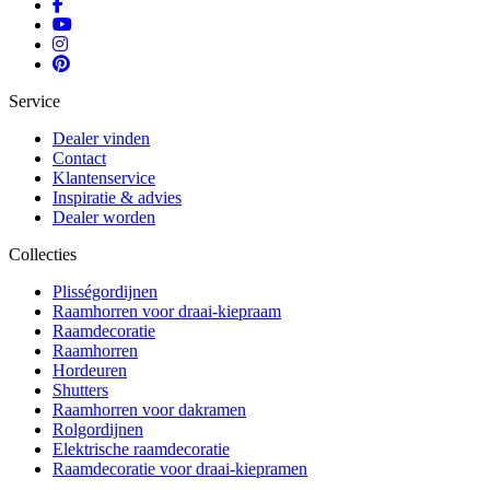
Service
Dealer vinden
Contact
Klantenservice
Inspiratie & advies
Dealer worden
Collecties
Plisségordijnen
Raamhorren voor draai-kiepraam
Raamdecoratie
Raamhorren
Hordeuren
Shutters
Raamhorren voor dakramen
Rolgordijnen
Elektrische raamdecoratie
Raamdecoratie voor draai-kiepramen