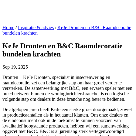
Home
/
Inspiratie & advies
/
KeJe Dronten en B&C Raamdecoratie
bundelen krachten
KeJe Dronten en B&C Raamdecoratie
bundelen krachten
Sep 19, 2025
Dronten – KeJe Dronten, specialist in insectenwering en
raamdecoratie, zet een belangrijke stap om haar groei verder te
versterken. De samenwerking met B&C, een ervaren speler met een
breed netwerk binnen de woninginrichtersbranche, is een logische
volgende stap om dealers in deze branche nog beter te bedienen.
De afgelopen jaren heeft KeJe een sterke groei doorgemaakt, zowel
in productieaantallen als in het aantal klanten. Om onze dealers en
de eindconsument ook in de toekomst te kunnen voorzien van
kwalitatief hoogstaande producten, hebben wij een samenwerking
opgezet met B&C. B&C is al jarenlang sterk vertegenwoordigd