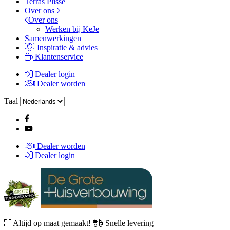
Terras Plissé
Over ons
Over ons
Werken bij KeJe
Samenwerkingen
Inspiratie & advies
Klantenservice
Dealer login
Dealer worden
Taal
Dealer worden
Dealer login
Altijd op maat gemaakt!
Snelle levering