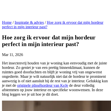
Home
/
Inspiratie & advies
/
Hoe zorg ik ervoor dat mijn hordeur
perfect in mijn interieur past?
Hoe zorg ik ervoor dat mijn hordeur
perfect in mijn interieur past?
Mar 11, 2026
Het insectenvrij houden van je woning kan eenvoudig met de juiste
hordeur. Zo geniet je van een prettig binnenklimaat, kunnen de
ruimtes goed doorluchten en blijft je woning vrij van ongewenst
ongedierte. Maar je wilt natuurlijk niet dat de hordeur te prominent
aanwezig is of niet aansluit bij de rest van je interieur. Gelukkig kun
je met de
originele plisséhordeur van KeJe
de deur volledig
afstemmen op jouw interieur en specifieke woonwensen. In deze
blog leggen we je uit hoe je dit doet.