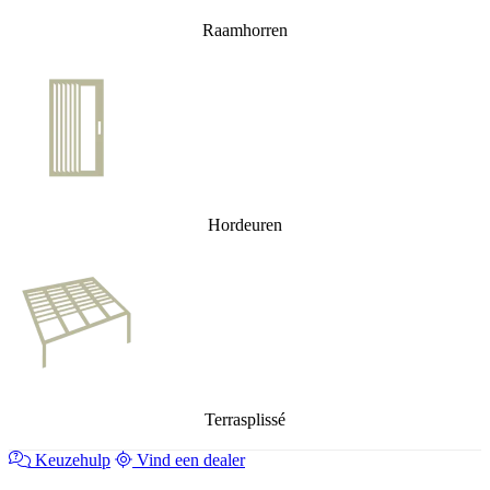
Raamhorren
Hordeuren
Terrasplissé
Keuzehulp
Vind een dealer