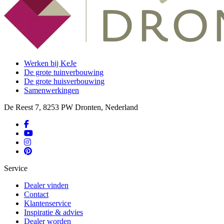
Werken bij KeJe
De grote tuinverbouwing
De grote huisverbouwing
Samenwerkingen
De Reest 7, 8253 PW Dronten, Nederland
Service
Dealer vinden
Contact
Klantenservice
Inspiratie & advies
Dealer worden