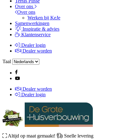
Terras Plissé
Over ons
Over ons
Werken bij KeJe
Samenwerkingen
Inspiratie & advies
Klantenservice
Dealer login
Dealer worden
Taal
Dealer worden
Dealer login
Altijd op maat gemaakt!
Snelle levering