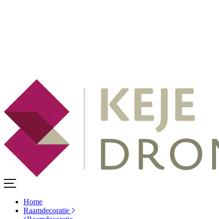
Home
Raamdecoratie