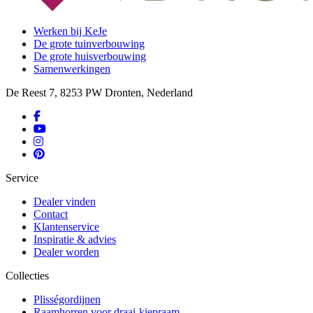
Werken bij KeJe
De grote tuinverbouwing
De grote huisverbouwing
Samenwerkingen
De Reest 7, 8253 PW Dronten, Nederland
Service
Dealer vinden
Contact
Klantenservice
Inspiratie & advies
Dealer worden
Collecties
Plisségordijnen
Raamhorren voor draai-kiepraam