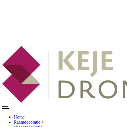
Home
Raamdecoratie