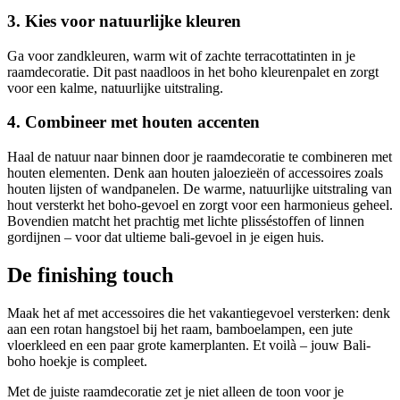
3. Kies voor natuurlijke kleuren
Ga voor zandkleuren, warm wit of zachte terracottatinten in je
raamdecoratie. Dit past naadloos in het boho kleurenpalet en zorgt
voor een kalme, natuurlijke uitstraling.
4. Combineer met houten accenten
Haal de natuur naar binnen door je raamdecoratie te combineren met
houten elementen. Denk aan houten jaloezieën of accessoires zoals
houten lijsten of wandpanelen. De warme, natuurlijke uitstraling van
hout versterkt het boho-gevoel en zorgt voor een harmonieus geheel.
Bovendien matcht het prachtig met lichte plisséstoffen of linnen
gordijnen – voor dat ultieme bali-gevoel in je eigen huis.
De finishing touch
Maak het af met accessoires die het vakantiegevoel versterken: denk
aan een rotan hangstoel bij het raam, bamboelampen, een jute
vloerkleed en een paar grote kamerplanten. Et voilà – jouw Bali-
boho hoekje is compleet.
Met de juiste raamdecoratie zet je niet alleen de toon voor je