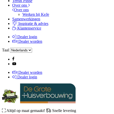
Terras Plissé
Over ons
Over ons
Werken bij KeJe
Samenwerkingen
Inspiratie & advies
Klantenservice
Dealer login
Dealer worden
Taal
Dealer worden
Dealer login
Altijd op maat gemaakt!
Snelle levering