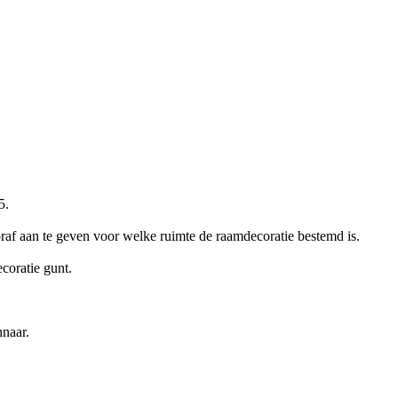
5.
oraf aan te geven voor welke ruimte de raamdecoratie bestemd is.
coratie gunt.
nnaar.