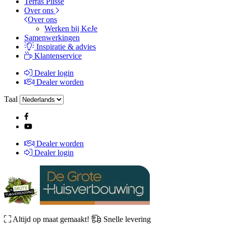
Terras Plissé
Over ons
Over ons
Werken bij KeJe
Samenwerkingen
Inspiratie & advies
Klantenservice
Dealer login
Dealer worden
Taal
Dealer worden
Dealer login
Altijd op maat gemaakt!
Snelle levering