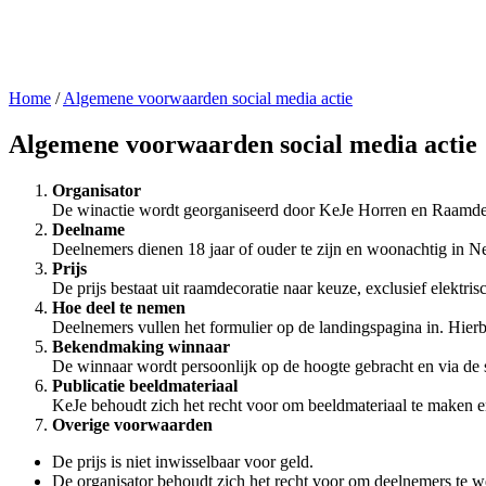
Home
/
Algemene voorwaarden social media actie
Algemene voorwaarden social media actie
Organisator
De winactie wordt georganiseerd door KeJe Horren en Raamde
Deelname
Deelnemers dienen 18 jaar of ouder te zijn en woonachtig in N
Prijs
De prijs bestaat uit raamdecoratie naar keuze, exclusief elektr
Hoe deel te nemen
Deelnemers vullen het formulier op de landingspagina in. Hie
Bekendmaking winnaar
De winnaar wordt persoonlijk op de hoogte gebracht en via de
Publicatie beeldmateriaal
KeJe behoudt zich het recht voor om beeldmateriaal te maken en
Overige voorwaarden
De prijs is niet inwisselbaar voor geld.
De organisator behoudt zich het recht voor om deelnemers te wei