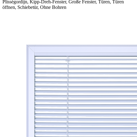
Plisségordijn, Kipp-Dreh-Fenster, Große Fenster, Türen, Türen
öffnen, Schiebetür, Ohne Bohren