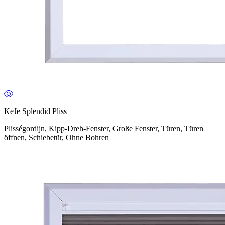
KeJe Splendid Pliss
Plisségordijn, Kipp-Dreh-Fenster, Große Fenster, Türen, Türen
öffnen, Schiebetür, Ohne Bohren