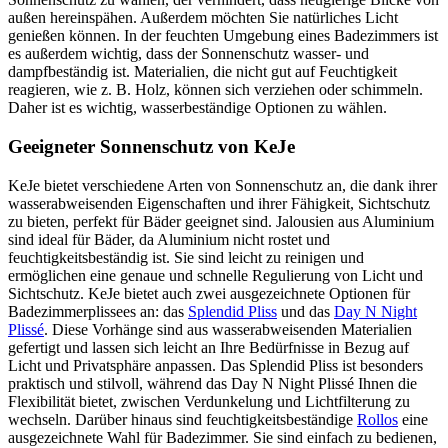
außen hereinspähen. Außerdem möchten Sie natürliches Licht
genießen können. In der feuchten Umgebung eines Badezimmers ist
es außerdem wichtig, dass der Sonnenschutz wasser- und
dampfbeständig ist. Materialien, die nicht gut auf Feuchtigkeit
reagieren, wie z. B. Holz, können sich verziehen oder schimmeln.
Daher ist es wichtig, wasserbeständige Optionen zu wählen.
Geeigneter Sonnenschutz von KeJe
KeJe bietet verschiedene Arten von Sonnenschutz an, die dank ihrer
wasserabweisenden Eigenschaften und ihrer Fähigkeit, Sichtschutz
zu bieten, perfekt für Bäder geeignet sind. Jalousien aus Aluminium
sind ideal für Bäder, da Aluminium nicht rostet und
feuchtigkeitsbeständig ist. Sie sind leicht zu reinigen und
ermöglichen eine genaue und schnelle Regulierung von Licht und
Sichtschutz. KeJe bietet auch zwei ausgezeichnete Optionen für
Badezimmerplissees an: das
Splendid Pliss
und das
Day N Night
Plissé
. Diese Vorhänge sind aus wasserabweisenden Materialien
gefertigt und lassen sich leicht an Ihre Bedürfnisse in Bezug auf
Licht und Privatsphäre anpassen. Das Splendid Pliss ist besonders
praktisch und stilvoll, während das Day N Night Plissé Ihnen die
Flexibilität bietet, zwischen Verdunkelung und Lichtfilterung zu
wechseln. Darüber hinaus sind feuchtigkeitsbeständige
Rollos
eine
ausgezeichnete Wahl für Badezimmer. Sie sind einfach zu bedienen,