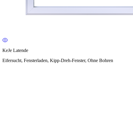
KeJe Latende
Eifersucht, Fensterladen, Kipp-Dreh-Fenster, Ohne Bohren