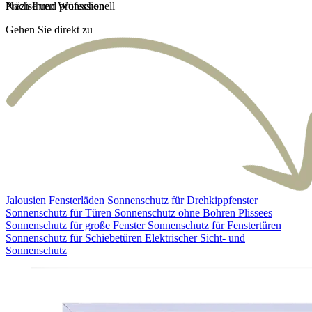
Präzise und professionell
Nach Ihren Wünschen
Unbeschwert und schnell
Gehen Sie direkt zu
Jalousien
Fensterläden
Sonnenschutz für Drehkippfenster
Sonnenschutz für Türen
Sonnenschutz ohne Bohren
Plissees
Sonnenschutz für große Fenster
Sonnenschutz für Fenstertüren
Sonnenschutz für Schiebetüren
Elektrischer Sicht- und
Sonnenschutz