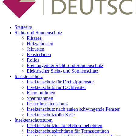
Startseite
Sicht- und Sonnenschutz
Plissees
Holzjalousien
Jalousien
Fensterläden
Rollos
Freihängender Sicht- und Sonnenschutz
Elektrischer Sicht- und Sonnenschutz
Insektenschutz
Insektenschutz für Drehkippfenster
Insektenschutz für Dachfenster
Klemmrahmen
Spannrahmen
Fester Insektenschutz
Insektenschutz nach außen schwingende Fenster
Insektenschutzrollo KeJe
Insektenschutztüren
Insektenschutztür für Hebeschiebetüren
Insektenschutzdrehtüren für Terrassentüren