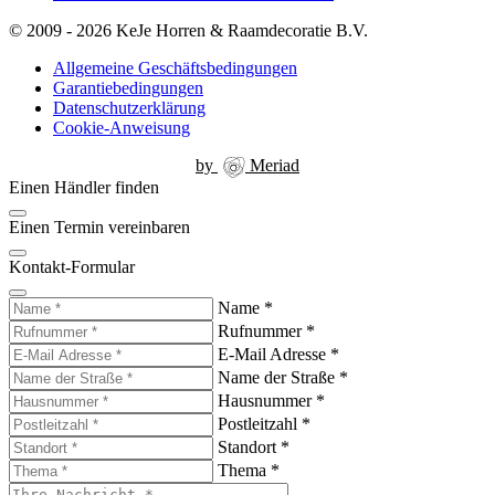
© 2009 - 2026 KeJe Horren & Raamdecoratie B.V.
Allgemeine Geschäftsbedingungen
Garantiebedingungen
Datenschutzerklärung
Cookie-Anweisung
by
Meriad
Einen Händler finden
Einen Termin vereinbaren
Kontakt-Formular
Name
*
Rufnummer
*
E-Mail Adresse
*
Name der Straße
*
Hausnummer
*
Postleitzahl
*
Standort
*
Thema
*