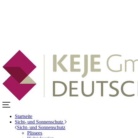
Startseite
Sicht- und Sonnenschutz
Sicht- und Sonnenschutz
Plissees