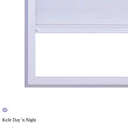
KeJe Day 'n Night