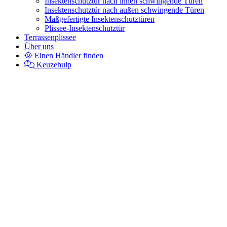
Insektenschutztür nach innen schwingende Türen
Insektenschutztür nach außen schwingende Türen
Maßgefertigte Insektenschutztüren
Plissee-Insektenschutztür
Terrassenplissee
Über uns
Einen Händler finden
Keuzehulp