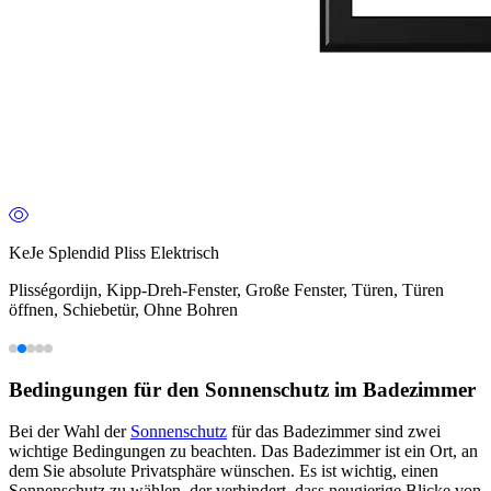
KeJe Splendid Pliss Elektrisch
Plisségordijn, Kipp-Dreh-Fenster, Große Fenster, Türen, Türen
öffnen, Schiebetür, Ohne Bohren
Bedingungen für den Sonnenschutz im Badezimmer
Bei der Wahl der
Sonnenschutz
für das Badezimmer sind zwei
wichtige Bedingungen zu beachten. Das Badezimmer ist ein Ort, an
dem Sie absolute Privatsphäre wünschen. Es ist wichtig, einen
Sonnenschutz zu wählen, der verhindert, dass neugierige Blicke von