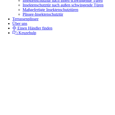
Insektenschutztür nach innen schwingende Türen
Insektenschutztür nach außen schwingende Türen
Maßgefertigte Insektenschutztüren
Plissee-Insektenschutztür
Terrassenplissee
Über uns
Einen Händler finden
Keuzehulp