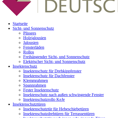
Startseite
Sicht- und Sonnenschutz
Plissees
Holzjalousien
Jalousien
Fensterläden
Rollos
Freihängender Sicht- und Sonnenschutz
Elektrischer Sicht- und Sonnenschutz
Insektenschutz
Insektenschutz für Drehkippfenster
Insektenschutz für Dachfenster
Klemmrahmen
Spannrahmen
Fester Insektenschutz
Insektenschutz nach außen schwingende Fenster
Insektenschutzrollo KeJe
Insektenschutztüren
Insektenschutztür für Hebeschiebetüren
Insektenschutzdrehtüren für Terrassentüren