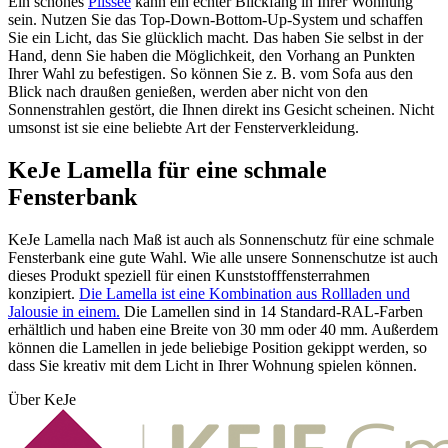
Ein schönes
Plissee
kann ein echter Blickfang in Ihrer Wohnung
sein. Nutzen Sie das Top-Down-Bottom-Up-System und schaffen
Sie ein Licht, das Sie glücklich macht. Das haben Sie selbst in der
Hand, denn Sie haben die Möglichkeit, den Vorhang an Punkten
Ihrer Wahl zu befestigen. So können Sie z. B. vom Sofa aus den
Blick nach draußen genießen, werden aber nicht von den
Sonnenstrahlen gestört, die Ihnen direkt ins Gesicht scheinen. Nicht
umsonst ist sie eine beliebte Art der Fensterverkleidung.
KeJe Lamella für eine schmale
Fensterbank
KeJe Lamella nach Maß ist auch als Sonnenschutz für eine schmale
Fensterbank eine gute Wahl. Wie alle unsere Sonnenschutze ist auch
dieses Produkt speziell für einen Kunststofffensterrahmen
konzipiert.
Die Lamella ist eine Kombination aus Rollladen und
Jalousie in einem.
Die Lamellen sind in 14 Standard-RAL-Farben
erhältlich und haben eine Breite von 30 mm oder 40 mm. Außerdem
können die Lamellen in jede beliebige Position gekippt werden, so
dass Sie kreativ mit dem Licht in Ihrer Wohnung spielen können.
Über KeJe