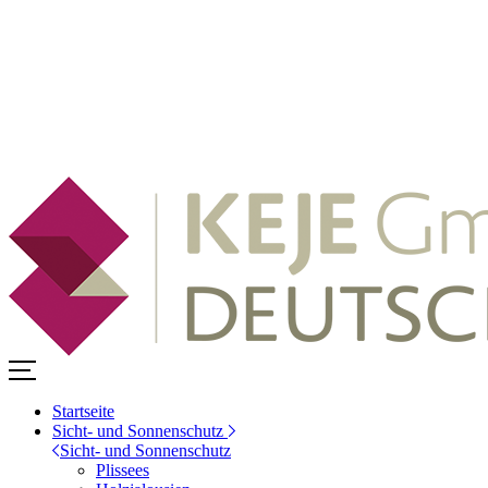
Startseite
Sicht- und Sonnenschutz
Sicht- und Sonnenschutz
Plissees