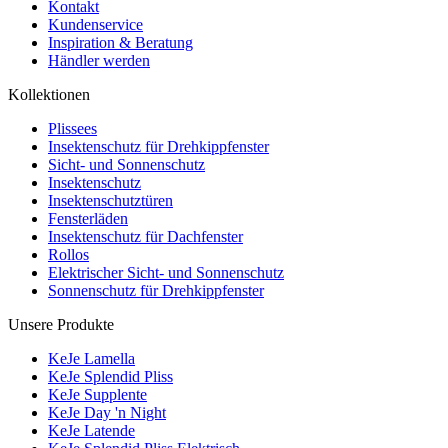
Kontakt
Kundenservice
Inspiration & Beratung
Händler werden
Kollektionen
Plissees
Insektenschutz für Drehkippfenster
Sicht- und Sonnenschutz
Insektenschutz
Insektenschutztüren
Fensterläden
Insektenschutz für Dachfenster
Rollos
Elektrischer Sicht- und Sonnenschutz
Sonnenschutz für Drehkippfenster
Unsere Produkte
KeJe Lamella
KeJe Splendid Pliss
KeJe Supplente
KeJe Day 'n Night
KeJe Latende