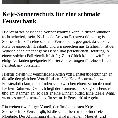
Keje-Sonnenschutz für eine schmale
Fensterbank
Die Wahl des passenden Sonnenschutzes kann in dieser Situation
recht schwierig sein. Nicht jede Art von Fensterverkleidung ist als
Sonnenschutz für eine schmale Fensterbank geeignet, da sie zu viel
Platz beansprucht. Deshalb, und wir sprechen aus Erfahrung, ist der
Wunsch nach einer angemessenen und persönlichen Beratung in
einem solchen Fall ziemlich häufig. Zum Glück können wir Ihnen
einige Varianten geeigneter Fensterverkleidungen für eine schmale
Fensterbank vorstellen.
Hierfür bieten wir verschiedene Arten von Fensterabdeckungen an,
die alle den gleichen Vorteil haben: Alle Keje Sonnenschutz-
Fensterabdeckungen befinden sich zwischen einem schmalen und
flachen Rahmen. Dadurch liegt der Sonnenschutz eng am Fenster
und am Rahmen an, so dass er eine Einheit bildet. Eine ideale Wahl,
wenn es um Sonnenschutz für schmale Fensterbänke geht.
Ein weiterer wichtiger Vorteil, der für die meisten Keje
Sonnenschutz-Fenster gilt, ist die schrauben- und bohrerfreie
Montage. Der Aluminiumrahmen wird mit einem Magnet- und