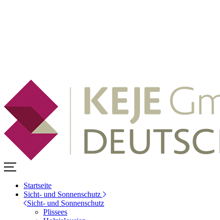
Startseite
Sicht- und Sonnenschutz
Sicht- und Sonnenschutz
Plissees