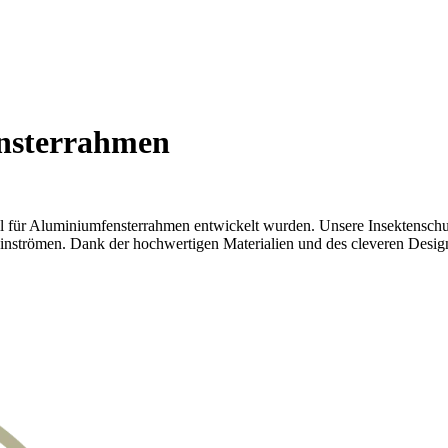
nsterrahmen
 für Aluminiumfensterrahmen entwickelt wurden. Unsere Insektenschutzg
 einströmen. Dank der hochwertigen Materialien und des cleveren Desig