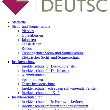
Startseite
Sicht- und Sonnenschutz
Plissees
Holzjalousien
Jalousien
Fensterläden
Rollos
Freihängender Sicht- und Sonnenschutz
Elektrischer Sicht- und Sonnenschutz
Insektenschutz
Insektenschutz für Drehkippfenster
Insektenschutz für Dachfenster
Klemmrahmen
Spannrahmen
Fester Insektenschutz
Insektenschutz nach außen schwingende Fenster
Insektenschutzrollo KeJe
Insektenschutztüren
Insektenschutztür für Hebeschiebetüren
Insektenschutzdrehtüren für Terrassentüren