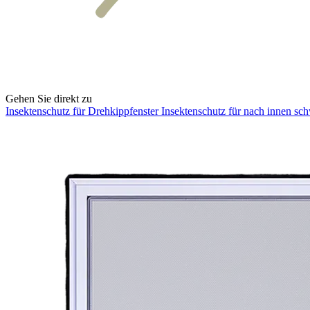
Gehen Sie direkt zu
Insektenschutz für Drehkippfenster
Insektenschutz für nach innen sc