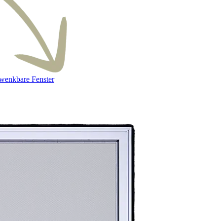
hwenkbare Fenster