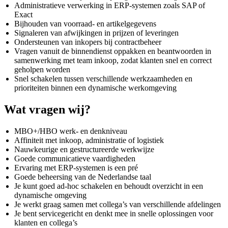
Administratieve verwerking in ERP-systemen zoals SAP of
Exact
Bijhouden van voorraad- en artikelgegevens
Signaleren van afwijkingen in prijzen of leveringen
Ondersteunen van inkopers bij contractbeheer
Vragen vanuit de binnendienst oppakken en beantwoorden in
samenwerking met team inkoop, zodat klanten snel en correct
geholpen worden
Snel schakelen tussen verschillende werkzaamheden en
prioriteiten binnen een dynamische werkomgeving
Wat vragen wij?
MBO+/HBO werk- en denkniveau
Affiniteit met inkoop, administratie of logistiek
Nauwkeurige en gestructureerde werkwijze
Goede communicatieve vaardigheden
Ervaring met ERP-systemen is een pré
Goede beheersing van de Nederlandse taal
Je kunt goed ad-hoc schakelen en behoudt overzicht in een
dynamische omgeving
Je werkt graag samen met collega’s van verschillende afdelingen
Je bent servicegericht en denkt mee in snelle oplossingen voor
klanten en collega’s