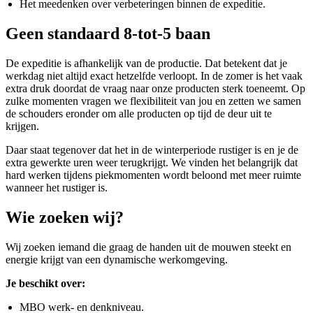
Het meedenken over verbeteringen binnen de expeditie.
Geen standaard 8-tot-5 baan
De expeditie is afhankelijk van de productie. Dat betekent dat je
werkdag niet altijd exact hetzelfde verloopt.
In de zomer is het vaak
extra druk doordat de vraag naar onze producten sterk toeneemt. Op
zulke momenten vragen we flexibiliteit van jou en zetten we samen
de schouders eronder om alle producten op tijd de deur uit te
krijgen.
Daar staat tegenover dat het in de winterperiode rustiger is en je de
extra gewerkte uren weer terugkrijgt. We vinden het belangrijk dat
hard werken tijdens piekmomenten wordt beloond met meer ruimte
wanneer het rustiger is.
Wie zoeken wij?
Wij zoeken iemand die graag de handen uit de mouwen steekt en
energie krijgt van een dynamische werkomgeving.
Je beschikt over:
MBO werk- en denkniveau.