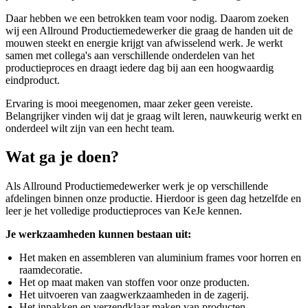
Daar hebben we een betrokken team voor nodig. Daarom zoeken
wij een Allround Productiemedewerker die graag de handen uit de
mouwen steekt en energie krijgt van afwisselend werk. Je werkt
samen met collega's aan verschillende onderdelen van het
productieproces en draagt iedere dag bij aan een hoogwaardig
eindproduct.
Ervaring is mooi meegenomen, maar zeker geen vereiste.
Belangrijker vinden wij dat je graag wilt leren, nauwkeurig werkt en
onderdeel wilt zijn van een hecht team.
Wat ga je doen?
Als Allround Productiemedewerker werk je op verschillende
afdelingen binnen onze productie. Hierdoor is geen dag hetzelfde en
leer je het volledige productieproces van KeJe kennen.
Je werkzaamheden kunnen bestaan uit:
Het maken en assembleren van aluminium frames voor horren en
raamdecoratie.
Het op maat maken van stoffen voor onze producten.
Het uitvoeren van zaagwerkzaamheden in de zagerij.
Het inpakken en verzendklaar maken van producten.