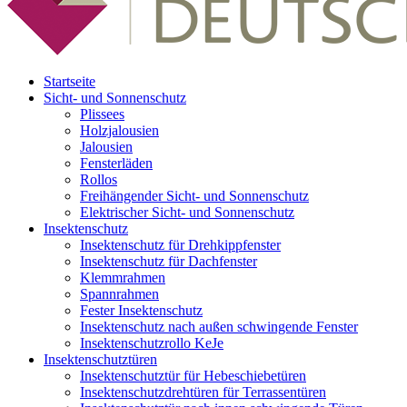
Startseite
Sicht- und Sonnenschutz
Plissees
Holzjalousien
Jalousien
Fensterläden
Rollos
Freihängender Sicht- und Sonnenschutz
Elektrischer Sicht- und Sonnenschutz
Insektenschutz
Insektenschutz für Drehkippfenster
Insektenschutz für Dachfenster
Klemmrahmen
Spannrahmen
Fester Insektenschutz
Insektenschutz nach außen schwingende Fenster
Insektenschutzrollo KeJe
Insektenschutztüren
Insektenschutztür für Hebeschiebetüren
Insektenschutzdrehtüren für Terrassentüren