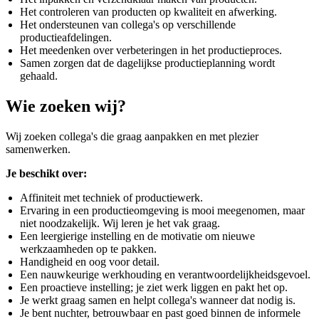
Het controleren van producten op kwaliteit en afwerking.
Het ondersteunen van collega's op verschillende
productieafdelingen.
Het meedenken over verbeteringen in het productieproces.
Samen zorgen dat de dagelijkse productieplanning wordt
gehaald.
Wie zoeken wij?
Wij zoeken collega's die graag aanpakken en met plezier
samenwerken.
Je beschikt over:
Affiniteit met techniek of productiewerk.
Ervaring in een productieomgeving is mooi meegenomen, maar
niet noodzakelijk. Wij leren je het vak graag.
Een leergierige instelling en de motivatie om nieuwe
werkzaamheden op te pakken.
Handigheid en oog voor detail.
Een nauwkeurige werkhouding en verantwoordelijkheidsgevoel.
Een proactieve instelling; je ziet werk liggen en pakt het op.
Je werkt graag samen en helpt collega's wanneer dat nodig is.
Je bent nuchter, betrouwbaar en past goed binnen de informele