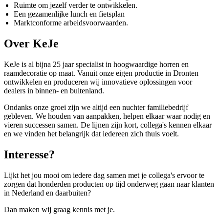
Ruimte om jezelf verder te ontwikkelen.
Een gezamenlijke lunch en fietsplan
Marktconforme arbeidsvoorwaarden.
Over KeJe
KeJe is al bijna 25 jaar specialist in hoogwaardige horren en
raamdecoratie op maat. Vanuit onze eigen productie in Dronten
ontwikkelen en produceren wij innovatieve oplossingen voor
dealers in binnen- en buitenland.
Ondanks onze groei zijn we altijd een nuchter familiebedrijf
gebleven. We houden van aanpakken, helpen elkaar waar nodig en
vieren successen samen. De lijnen zijn kort, collega's kennen elkaar
en we vinden het belangrijk dat iedereen zich thuis voelt.
Interesse?
Lijkt het jou mooi om iedere dag samen met je collega's ervoor te
zorgen dat honderden producten op tijd onderweg gaan naar klanten
in Nederland en daarbuiten?
Dan maken wij graag kennis met je.