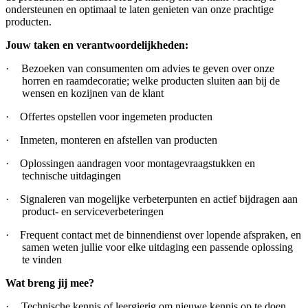
ondersteunen en optimaal te laten genieten van onze prachtige
producten.
Jouw taken en verantwoordelijkheden:
·
Bezoeken van consumenten om advies te geven over onze
horren en raamdecoratie; welke producten sluiten aan bij de
wensen en kozijnen van de klant
·
Offertes opstellen voor ingemeten producten
·
Inmeten, monteren en afstellen van producten
·
Oplossingen aandragen voor montagevraagstukken en
technische uitdagingen
·
Signaleren van mogelijke verbeterpunten en actief bijdragen aan
product- en serviceverbeteringen
·
Frequent contact met de binnendienst over lopende afspraken, en
samen weten jullie voor elke uitdaging een passende oplossing
te vinden
Wat breng jij mee?
·
Technische kennis of leergierig om nieuwe kennis op te doen