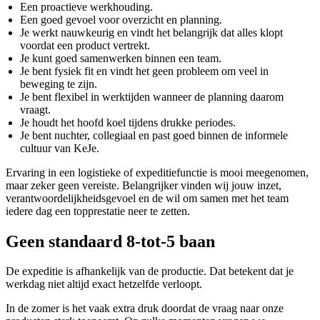
Een proactieve werkhouding.
Een goed gevoel voor overzicht en planning.
Je werkt nauwkeurig en vindt het belangrijk dat alles klopt
voordat een product vertrekt.
Je kunt goed samenwerken binnen een team.
Je bent fysiek fit en vindt het geen probleem om veel in
beweging te zijn.
Je bent flexibel in werktijden wanneer de planning daarom
vraagt.
Je houdt het hoofd koel tijdens drukke periodes.
Je bent nuchter, collegiaal en past goed binnen de informele
cultuur van KeJe.
Ervaring in een logistieke of expeditiefunctie is mooi meegenomen,
maar zeker geen vereiste. Belangrijker vinden wij jouw inzet,
verantwoordelijkheidsgevoel en de wil om samen met het team
iedere dag een topprestatie neer te zetten.
Geen standaard 8-tot-5 baan
De expeditie is afhankelijk van de productie. Dat betekent dat je
werkdag niet altijd exact hetzelfde verloopt.
In de zomer is het vaak extra druk doordat de vraag naar onze