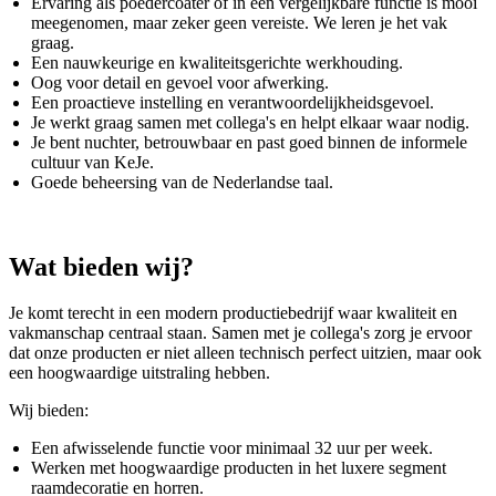
Ervaring als poedercoater of in een vergelijkbare functie is mooi
meegenomen, maar zeker geen vereiste. We leren je het vak
graag.
Een nauwkeurige en kwaliteitsgerichte werkhouding.
Oog voor detail en gevoel voor afwerking.
Een proactieve instelling en verantwoordelijkheidsgevoel.
Je werkt graag samen met collega's en helpt elkaar waar nodig.
Je bent nuchter, betrouwbaar en past goed binnen de informele
cultuur van KeJe.
Goede beheersing van de Nederlandse taal.
Wat bieden wij?
Je komt terecht in een modern productiebedrijf waar kwaliteit en
vakmanschap centraal staan. Samen met je collega's zorg je ervoor
dat onze producten er niet alleen technisch perfect uitzien, maar ook
een hoogwaardige uitstraling hebben.
Wij bieden:
Een afwisselende functie voor minimaal 32 uur per week.
Werken met hoogwaardige producten in het luxere segment
raamdecoratie en horren.