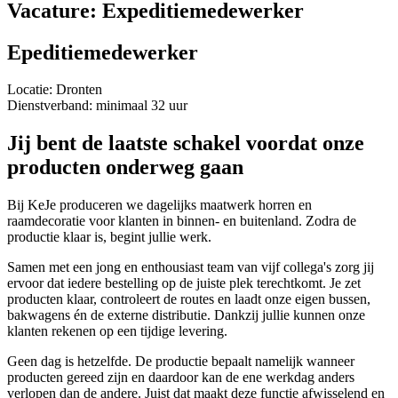
Vacature: Expeditiemedewerker
Epeditiemedewerker
Locatie: Dronten
Dienstverband: minimaal 32 uur
Jij bent de laatste schakel voordat onze
producten onderweg gaan
Bij KeJe produceren we dagelijks maatwerk horren en
raamdecoratie voor klanten in binnen- en buitenland. Zodra de
productie klaar is, begint jullie werk.
Samen met een jong en enthousiast team van vijf collega's zorg jij
ervoor dat iedere bestelling op de juiste plek terechtkomt. Je zet
producten klaar, controleert de routes en laadt onze eigen bussen,
bakwagens én de externe distributie. Dankzij jullie kunnen onze
klanten rekenen op een tijdige levering.
Geen dag is hetzelfde. De productie bepaalt namelijk wanneer
producten gereed zijn en daardoor kan de ene werkdag anders
verlopen dan de andere. Juist dat maakt deze functie afwisselend en