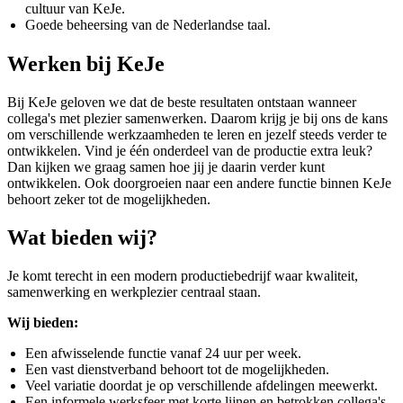
cultuur van KeJe.
Goede beheersing van de Nederlandse taal.
Werken bij KeJe
Bij KeJe geloven we dat de beste resultaten ontstaan wanneer
collega's met plezier samenwerken. Daarom krijg je bij ons de kans
om verschillende werkzaamheden te leren en jezelf steeds verder te
ontwikkelen. Vind je één onderdeel van de productie extra leuk?
Dan kijken we graag samen hoe jij je daarin verder kunt
ontwikkelen. Ook doorgroeien naar een andere functie binnen KeJe
behoort zeker tot de mogelijkheden.
Wat bieden wij?
Je komt terecht in een modern productiebedrijf waar kwaliteit,
samenwerking en werkplezier centraal staan.
Wij bieden:
Een afwisselende functie vanaf 24 uur per week.
Een vast dienstverband behoort tot de mogelijkheden.
Veel variatie doordat je op verschillende afdelingen meewerkt.
Een informele werksfeer met korte lijnen en betrokken collega's.