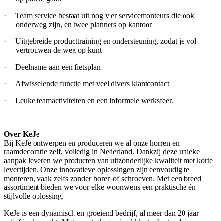
·
Team service bestaat uit nog vier servicemonteurs die ook
onderweg zijn, en twee planners op kantoor
·
Uitgebreide producttraining en ondersteuning, zodat je vol
vertrouwen de weg op kunt
·
Deelname aan een fietsplan
·
Afwisselende functie met veel divers klantcontact
·
Leuke teamactiviteiten en een informele werksfeer.
Over KeJe
Bij KeJe ontwerpen en produceren we al onze horren en
raamdecoratie zelf, volledig in Nederland. Dankzij deze unieke
aanpak leveren we producten van uitzonderlijke kwaliteit met korte
levertijden. Onze innovatieve oplossingen zijn eenvoudig te
monteren, vaak zelfs zonder boren of schroeven. Met een breed
assortiment bieden we voor elke woonwens een praktische én
stijlvolle oplossing.
KeJe is een dynamisch en groeiend bedrijf, al meer dan 20 jaar