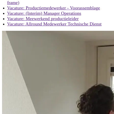
frame)
Vacature: Productiemedewerker - Voorassemblage
Vacature: (Interim) Manager Operations
Vacature: Meewerkend productieleider
Vacature: Allround Medewerker Technische Dienst