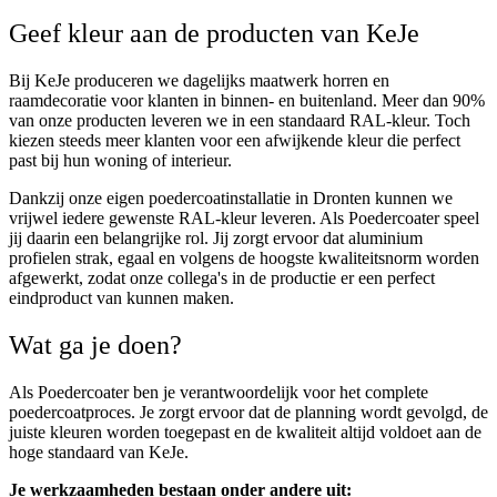
Geef kleur aan de producten van KeJe
Bij KeJe produceren we dagelijks maatwerk horren en
raamdecoratie voor klanten in binnen- en buitenland. Meer dan 90%
van onze producten leveren we in een standaard RAL-kleur. Toch
kiezen steeds meer klanten voor een afwijkende kleur die perfect
past bij hun woning of interieur.
Dankzij onze eigen poedercoatinstallatie in Dronten kunnen we
vrijwel iedere gewenste RAL-kleur leveren. Als
Poedercoater
speel
jij daarin een belangrijke rol. Jij zorgt ervoor dat aluminium
profielen strak, egaal en volgens de hoogste kwaliteitsnorm worden
afgewerkt, zodat onze collega's in de productie er een perfect
eindproduct van kunnen maken.
Wat ga je doen?
Als Poedercoater ben je verantwoordelijk voor het complete
poedercoatproces. Je zorgt ervoor dat de planning wordt gevolgd, de
juiste kleuren worden toegepast en de kwaliteit altijd voldoet aan de
hoge standaard van KeJe.
Je werkzaamheden bestaan onder andere uit: