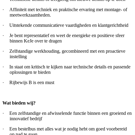
·
Affiniteit met techniek en praktische ervaring met montage- of
meetwerkzaamheden.
·
Uitstekende communicatieve vaardigheden en klantgerichtheid
·
Je bent representatief en weet de energieke en positieve sfeer
binnen KeJe over te dragen
·
Zelfstandige werkhouding, gecombineerd met een proactieve
instelling
·
In staat om kritisch te kijken naar technische details en passende
oplossingen te bieden
·
Rijbewijs B is een must
Wat bieden wij?
·
Een zelfstandige en afwisselende functie binnen een groeiend en
innovatief bedrijf
·
Een bestelbus met alles wat je nodig hebt om goed voorbereid
op pad te gaan