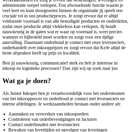
administratie soepel verlopen. Een afwisselende functie waarin je
veel leert en kunt doorgroeien binnen de organisatie jij speelt een
cruciale rol in ons productieproces. Je zorgt ervoor dat er altijd
voldoende voorraad is van alle benodigde producten en onderdelen,
zodat onze productie altijd vlekkeloos kan verlopen. Jij houdt
nauwkeurig in de gaten wat er waar op voorraad is, weet precies
wanneer er bijbesteld moet worden en zorgt voor een tijdige
aanvulling. Daarnaast onderhoud je contact met onze leveranciers,
onderhandelt over inkoopprijzen en zorgt ervoor dat KeJe altijd de
beste afspraken heeft op prijs en kwaliteit.
Ben jij nauwkeurig, communicatief sterk en heb je interesse in
inkoop en logistieke processen? Dan zijn wij op zoek naar jou
Wat ga je doen?
Als Junior Inkoper ben je verantwoordelijk voor het ondersteunen
van het inkoopproces en onderhoud je contact met leveranciers en
interne afdelingen. Je werkzaamheden bestaan onder andere uit:
Aanmaken en verwerken van inkooporders
Controleren van orderbevestigingen en facturen
Contact onderhouden met leveranciers
Bewaken van levertijden en opvolgen van leveringen