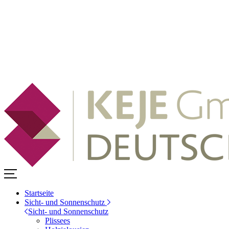
Startseite
Sicht- und Sonnenschutz
Sicht- und Sonnenschutz
Plissees