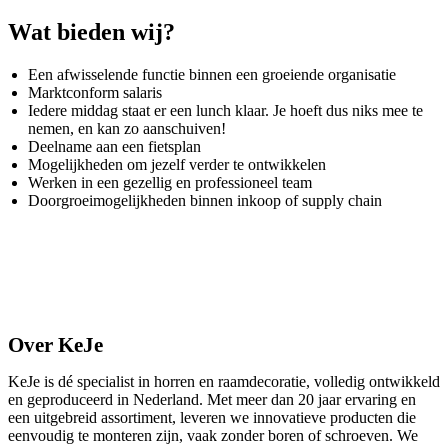
Wat bieden wij?
Een afwisselende functie binnen een groeiende organisatie
Marktconform salaris
Iedere middag staat er een lunch klaar. Je hoeft dus niks mee te
nemen, en kan zo aanschuiven!
Deelname aan een fietsplan
Mogelijkheden om jezelf verder te ontwikkelen
Werken in een gezellig en professioneel team
Doorgroeimogelijkheden binnen inkoop of supply chain
Over KeJe
KeJe is dé specialist in horren en raamdecoratie, volledig ontwikkeld
en geproduceerd in Nederland. Met meer dan 20 jaar ervaring en
een uitgebreid assortiment, leveren we innovatieve producten die
eenvoudig te monteren zijn, vaak zonder boren of schroeven. We