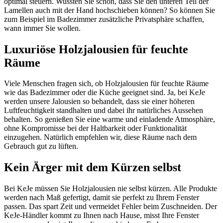
optimal steuern. Wussten Sie schon, dass Sie den unteren Teil der
Lamellen auch mit der Hand hochschieben können? So können Sie
zum Beispiel im Badezimmer zusätzliche Privatsphäre schaffen,
wann immer Sie wollen.
Luxuriöse Holzjalousien für feuchte
Räume
Viele Menschen fragen sich, ob Holzjalousien für feuchte Räume
wie das Badezimmer oder die Küche geeignet sind. Ja, bei KeJe
werden unsere Jalousien so behandelt, dass sie einer höheren
Luftfeuchtigkeit standhalten und dabei ihr natürliches Aussehen
behalten. So genießen Sie eine warme und einladende Atmosphäre,
ohne Kompromisse bei der Haltbarkeit oder Funktionalität
einzugehen. Natürlich empfehlen wir, diese Räume nach dem
Gebrauch gut zu lüften.
Kein Ärger mit dem Kürzen selbst
Bei KeJe müssen Sie Holzjalousien nie selbst kürzen. Alle Produkte
werden nach Maß gefertigt, damit sie perfekt zu Ihrem Fenster
passen. Das spart Zeit und vermeidet Fehler beim Zuschneiden. Der
KeJe-Händler kommt zu Ihnen nach Hause, misst Ihre Fenster