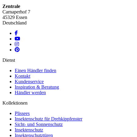
Zentrale
Carnaperhof 7
45329 Essen
Deutschland
Dienst
Einen Händler finden
Kontakt
Kundenservice
Inspiration & Beratung
Händler werden
Kollektionen
Plissees
Insektenschutz für Drehkippfenster
Sicht- und Sonnenschutz
Insektenschutz
Insektenschutztüren