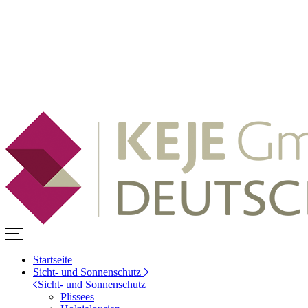
Startseite
Sicht- und Sonnenschutz
Sicht- und Sonnenschutz
Plissees