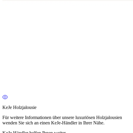
KeJe Holzjalousie
Für weitere Informationen über unsere luxuriösen Holzjalousien
wenden Sie sich an einen KeJe-Händler in Ihrer Nähe.
KeJe Händler helfen Ihnen weiter