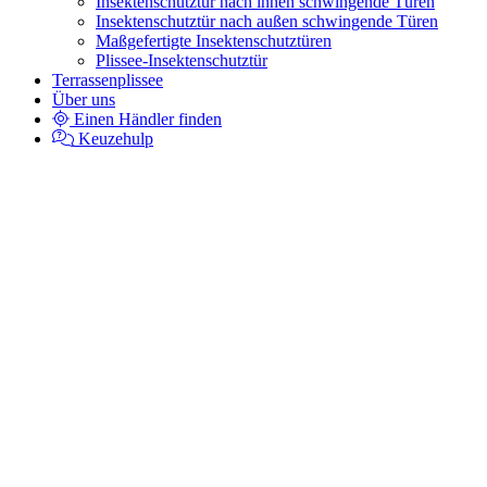
Insektenschutztür nach innen schwingende Türen
Insektenschutztür nach außen schwingende Türen
Maßgefertigte Insektenschutztüren
Plissee-Insektenschutztür
Terrassenplissee
Über uns
Einen Händler finden
Keuzehulp