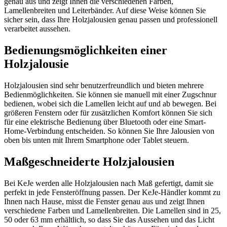
genau aus und zeigt Ihnen die verschiedenen Farben,
Lamellenbreiten und Leiterbänder. Auf diese Weise können Sie
sicher sein, dass Ihre Holzjalousien genau passen und professionell
verarbeitet aussehen.
Bedienungsmöglichkeiten einer
Holzjalousie
Holzjalousien sind sehr benutzerfreundlich und bieten mehrere
Bedienmöglichkeiten. Sie können sie manuell mit einer Zugschnur
bedienen, wobei sich die Lamellen leicht auf und ab bewegen. Bei
größeren Fenstern oder für zusätzlichen Komfort können Sie sich
für eine elektrische Bedienung über Bluetooth oder eine Smart-
Home-Verbindung entscheiden. So können Sie Ihre Jalousien von
oben bis unten mit Ihrem Smartphone oder Tablet steuern.
Maßgeschneiderte Holzjalousien
Bei KeJe werden alle Holzjalousien nach Maß gefertigt, damit sie
perfekt in jede Fensteröffnung passen. Der KeJe-Händler kommt zu
Ihnen nach Hause, misst die Fenster genau aus und zeigt Ihnen
verschiedene Farben und Lamellenbreiten. Die Lamellen sind in 25,
50 oder 63 mm erhältlich, so dass Sie das Aussehen und das Licht