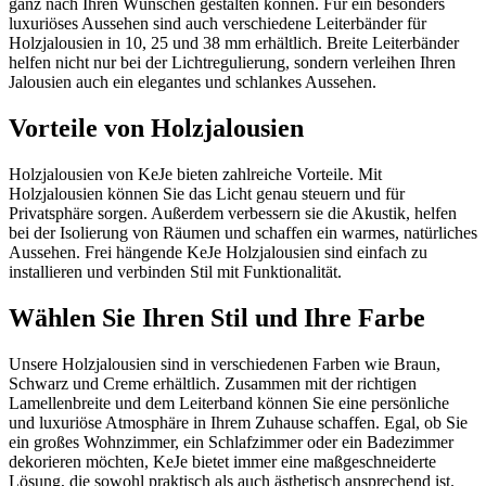
ganz nach Ihren Wünschen gestalten können. Für ein besonders
luxuriöses Aussehen sind auch verschiedene Leiterbänder für
Holzjalousien in 10, 25 und 38 mm erhältlich. Breite Leiterbänder
helfen nicht nur bei der Lichtregulierung, sondern verleihen Ihren
Jalousien auch ein elegantes und schlankes Aussehen.
Vorteile von Holzjalousien
Holzjalousien von KeJe bieten zahlreiche Vorteile. Mit
Holzjalousien können Sie das Licht genau steuern und für
Privatsphäre sorgen. Außerdem verbessern sie die Akustik, helfen
bei der Isolierung von Räumen und schaffen ein warmes, natürliches
Aussehen. Frei hängende KeJe Holzjalousien sind einfach zu
installieren und verbinden Stil mit Funktionalität.
Wählen Sie Ihren Stil und Ihre Farbe
Unsere Holzjalousien sind in verschiedenen Farben wie Braun,
Schwarz und Creme erhältlich. Zusammen mit der richtigen
Lamellenbreite und dem Leiterband können Sie eine persönliche
und luxuriöse Atmosphäre in Ihrem Zuhause schaffen. Egal, ob Sie
ein großes Wohnzimmer, ein Schlafzimmer oder ein Badezimmer
dekorieren möchten, KeJe bietet immer eine maßgeschneiderte
Lösung, die sowohl praktisch als auch ästhetisch ansprechend ist.