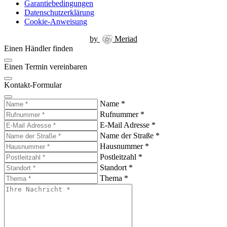
Garantiebedingungen
Datenschutzerklärung
Cookie-Anweisung
by
Meriad
Einen Händler finden
Einen Termin vereinbaren
Kontakt-Formular
Name
*
Rufnummer
*
E-Mail Adresse
*
Name der Straße
*
Hausnummer
*
Postleitzahl
*
Standort
*
Thema
*