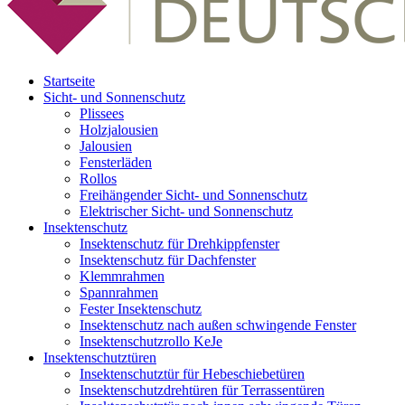
Startseite
Sicht- und Sonnenschutz
Plissees
Holzjalousien
Jalousien
Fensterläden
Rollos
Freihängender Sicht- und Sonnenschutz
Elektrischer Sicht- und Sonnenschutz
Insektenschutz
Insektenschutz für Drehkippfenster
Insektenschutz für Dachfenster
Klemmrahmen
Spannrahmen
Fester Insektenschutz
Insektenschutz nach außen schwingende Fenster
Insektenschutzrollo KeJe
Insektenschutztüren
Insektenschutztür für Hebeschiebetüren
Insektenschutzdrehtüren für Terrassentüren