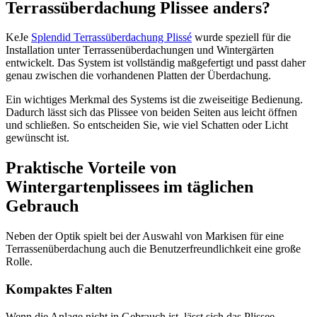
Terrassüberdachung Plissee anders?
KeJe
Splendid Terrassüberdachung Plissé
wurde speziell für die
Installation unter Terrassenüberdachungen und Wintergärten
entwickelt. Das System ist vollständig maßgefertigt und passt daher
genau zwischen die vorhandenen Platten der Überdachung.
Ein wichtiges Merkmal des Systems ist die zweiseitige Bedienung.
Dadurch lässt sich das Plissee von beiden Seiten aus leicht öffnen
und schließen. So entscheiden Sie, wie viel Schatten oder Licht
gewünscht ist.
Praktische Vorteile von
Wintergartenplissees im täglichen
Gebrauch
Neben der Optik spielt bei der Auswahl von Markisen für eine
Terrassenüberdachung auch die Benutzerfreundlichkeit eine große
Rolle.
Kompaktes Falten
Wenn die Anlage nicht in Gebrauch ist, lässt sich das Plissee