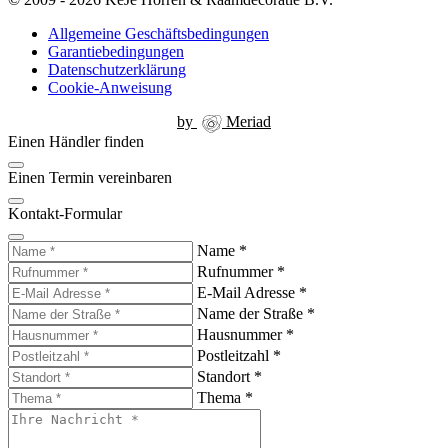
Allgemeine Geschäftsbedingungen
Garantiebedingungen
Datenschutzerklärung
Cookie-Anweisung
by
Meriad
Einen Händler finden
Einen Termin vereinbaren
Kontakt-Formular
Name
*
Rufnummer
*
E-Mail Adresse
*
Name der Straße
*
Hausnummer
*
Postleitzahl
*
Standort
*
Thema
*