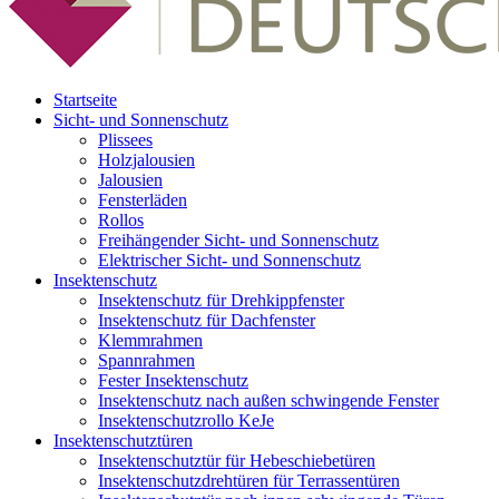
Startseite
Sicht- und Sonnenschutz
Plissees
Holzjalousien
Jalousien
Fensterläden
Rollos
Freihängender Sicht- und Sonnenschutz
Elektrischer Sicht- und Sonnenschutz
Insektenschutz
Insektenschutz für Drehkippfenster
Insektenschutz für Dachfenster
Klemmrahmen
Spannrahmen
Fester Insektenschutz
Insektenschutz nach außen schwingende Fenster
Insektenschutzrollo KeJe
Insektenschutztüren
Insektenschutztür für Hebeschiebetüren
Insektenschutzdrehtüren für Terrassentüren