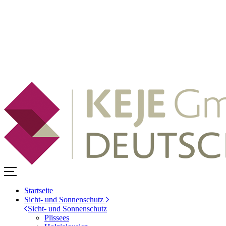
Startseite
Sicht- und Sonnenschutz
Sicht- und Sonnenschutz
Plissees