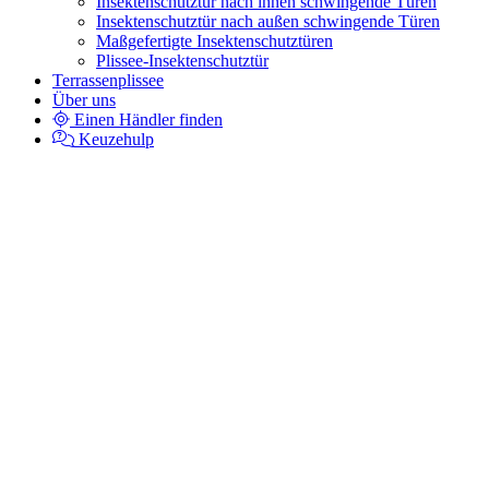
Insektenschutztür nach innen schwingende Türen
Insektenschutztür nach außen schwingende Türen
Maßgefertigte Insektenschutztüren
Plissee-Insektenschutztür
Terrassenplissee
Über uns
Einen Händler finden
Keuzehulp