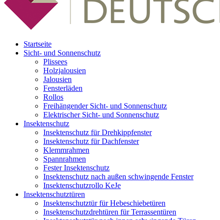
Startseite
Sicht- und Sonnenschutz
Plissees
Holzjalousien
Jalousien
Fensterläden
Rollos
Freihängender Sicht- und Sonnenschutz
Elektrischer Sicht- und Sonnenschutz
Insektenschutz
Insektenschutz für Drehkippfenster
Insektenschutz für Dachfenster
Klemmrahmen
Spannrahmen
Fester Insektenschutz
Insektenschutz nach außen schwingende Fenster
Insektenschutzrollo KeJe
Insektenschutztüren
Insektenschutztür für Hebeschiebetüren
Insektenschutzdrehtüren für Terrassentüren