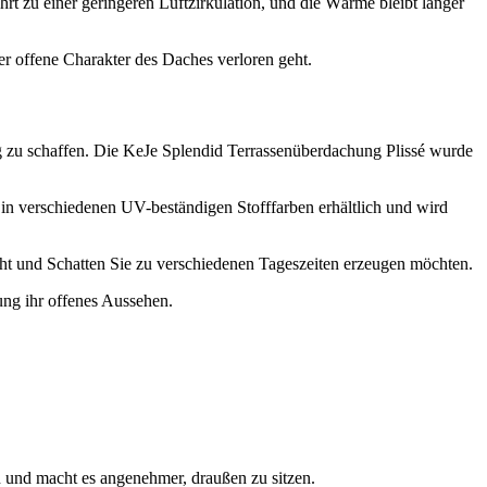
rt zu einer geringeren Luftzirkulation, und die Wärme bleibt länger
r offene Charakter des Daches verloren geht.
g zu schaffen. Die KeJe Splendid Terrassenüberdachung Plissé wurde
t in verschiedenen UV-beständigen Stofffarben erhältlich und wird
icht und Schatten Sie zu verschiedenen Tageszeiten erzeugen möchten.
ung ihr offenes Aussehen.
n und macht es angenehmer, draußen zu sitzen.