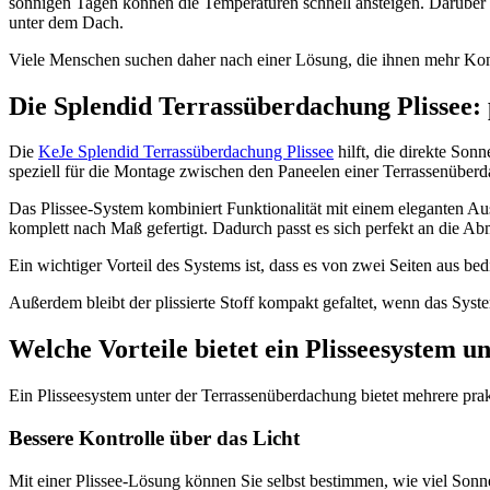
sonnigen Tagen können die Temperaturen schnell ansteigen. Darüber hi
unter dem Dach.
Viele Menschen suchen daher nach einer Lösung, die ihnen mehr Kontr
Die Splendid Terrassüberdachung Plissee: 
Die
KeJe Splendid Terrassüberdachung Plissee
hilft, die direkte So
speziell für die Montage zwischen den Paneelen einer Terrassenüberd
Das Plissee-System kombiniert Funktionalität mit einem eleganten Aus
komplett nach Maß gefertigt. Dadurch passt es sich perfekt an die 
Ein wichtiger Vorteil des Systems ist, dass es von zwei Seiten aus 
Außerdem bleibt der plissierte Stoff kompakt gefaltet, wenn das Syst
Welche Vorteile bietet ein Plisseesystem 
Ein Plisseesystem unter der Terrassenüberdachung bietet mehrere prak
Bessere Kontrolle über das Licht
Mit einer Plissee-Lösung können Sie selbst bestimmen, wie viel Sonn