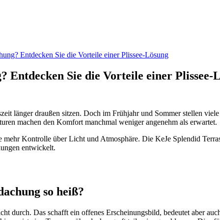
ung? Entdecken Sie die Vorteile einer Plissee-Lösung
Entdecken Sie die Vorteile einer Plissee-
eit länger draußen sitzen. Doch im Frühjahr und Sommer stellen viele 
raturen machen den Komfort manchmal weniger angenehm als erwartet.
e mehr Kontrolle über Licht und Atmosphäre. Die KeJe Splendid Terrassü
ungen entwickelt.
dachung so heiß?
icht durch. Das schafft ein offenes Erscheinungsbild, bedeutet aber au