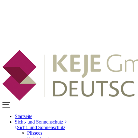
Startseite
Sicht- und Sonnenschutz
Sicht- und Sonnenschutz
Plissees