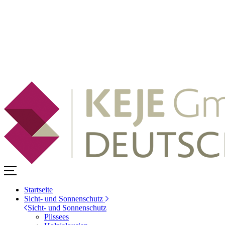
Startseite
Sicht- und Sonnenschutz
Sicht- und Sonnenschutz
Plissees