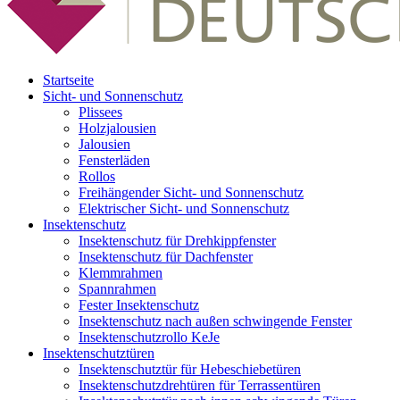
Startseite
Sicht- und Sonnenschutz
Plissees
Holzjalousien
Jalousien
Fensterläden
Rollos
Freihängender Sicht- und Sonnenschutz
Elektrischer Sicht- und Sonnenschutz
Insektenschutz
Insektenschutz für Drehkippfenster
Insektenschutz für Dachfenster
Klemmrahmen
Spannrahmen
Fester Insektenschutz
Insektenschutz nach außen schwingende Fenster
Insektenschutzrollo KeJe
Insektenschutztüren
Insektenschutztür für Hebeschiebetüren
Insektenschutzdrehtüren für Terrassentüren