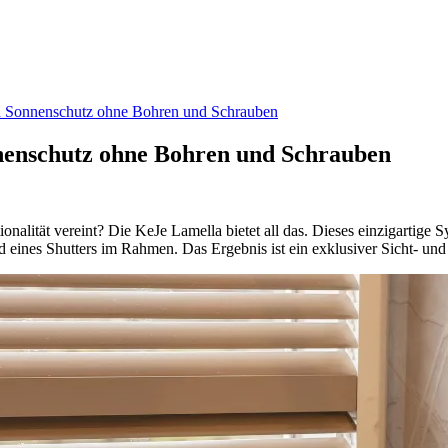
nd Sonnenschutz ohne Bohren und Schrauben
nnenschutz ohne Bohren und Schrauben
onalität vereint? Die KeJe Lamella bietet all das. Dieses einzigartige
ines Shutters im Rahmen. Das Ergebnis ist ein exklusiver Sicht- und So