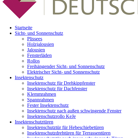
Startseite
Sicht- und Sonnenschutz
Plissees
Holzjalousien
Jalousien
Fensterläden
Rollos
Freihängender Sicht- und Sonnenschutz
Elektrischer Sicht- und Sonnenschutz
Insektenschutz
Insektenschutz für Drehkippfenster
Insektenschutz für Dachfenster
Klemmrahmen
Spannrahmen
Fester Insektenschutz
Insektenschutz nach außen schwingende Fenster
Insektenschutzrollo KeJe
Insektenschutztüren
Insektenschutztür für Hebeschiebetüren
Insektenschutzdrehtüren für Terrassentüren