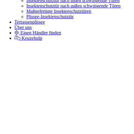
Insektenschutztür nach innen schwingende Türen
Insektenschutztür nach außen schwingende Türen
Maßgefertigte Insektenschutztüren
Plissee-Insektenschutztür
Terrassenplissee
Über uns
Einen Händler finden
Keuzehulp