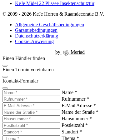
KeJe Midel 22 Plissee Insektenschutztür
© 2009 - 2026 KeJe Horren & Raamdecoratie B.V.
Allgemeine Geschäftsbedingungen
Garantiebedingungen
Datenschutzerklärung
Cookie-Anweisung
by
Meriad
Einen Händler finden
Einen Termin vereinbaren
Kontakt-Formular
Name
*
Rufnummer
*
E-Mail Adresse
*
Name der Straße
*
Hausnummer
*
Postleitzahl
*
Standort
*
Thema
*