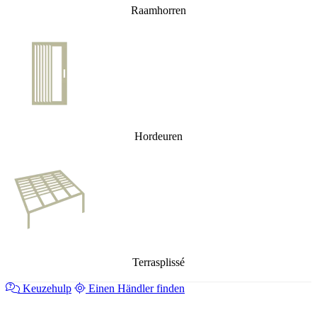
Raamhorren
Hordeuren
Terrasplissé
Keuzehulp
Einen Händler finden