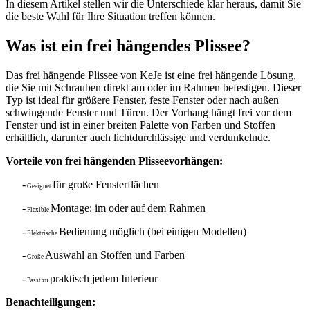
In diesem Artikel stellen wir die Unterschiede klar heraus, damit Sie
die beste Wahl für Ihre Situation treffen können.
Was ist ein frei hängendes Plissee?
Das frei hängende Plissee von KeJe ist eine frei hängende Lösung,
die Sie mit Schrauben direkt am oder im Rahmen befestigen. Dieser
Typ ist ideal für größere Fenster, feste Fenster oder nach außen
schwingende Fenster und Türen. Der Vorhang hängt frei vor dem
Fenster und ist in einer breiten Palette von Farben und Stoffen
erhältlich, darunter auch lichtdurchlässige und verdunkelnde.
Vorteile von frei hängenden Plisseevorhängen:
-
für große Fensterflächen
Geeignet
-
Montage: im oder auf dem Rahmen
Flexible
-
Bedienung möglich (bei einigen Modellen)
Elektrische
-
Auswahl an Stoffen und Farben
Große
-
praktisch jedem Interieur
Passt zu
Benachteiligungen: