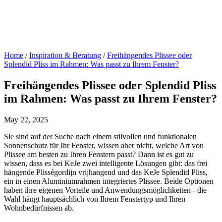
Home
/
Inspiration & Beratung
/
Freihängendes Plissee oder
Splendid Pliss im Rahmen: Was passt zu Ihrem Fenster?
Freihängendes Plissee oder Splendid Pliss
im Rahmen: Was passt zu Ihrem Fenster?
May 22, 2025
Sie sind auf der Suche nach einem stilvollen und funktionalen
Sonnenschutz für Ihr Fenster, wissen aber nicht, welche Art von
Plissee am besten zu Ihren Fenstern passt? Dann ist es gut zu
wissen, dass es bei KeJe zwei intelligente Lösungen gibt: das frei
hängende Plisségordijn vrijhangend und das KeJe Splendid Pliss,
ein in einen Aluminiumrahmen integriertes Plissee. Beide Optionen
haben ihre eigenen Vorteile und Anwendungsmöglichkeiten - die
Wahl hängt hauptsächlich von Ihrem Fenstertyp und Ihren
Wohnbedürfnissen ab.