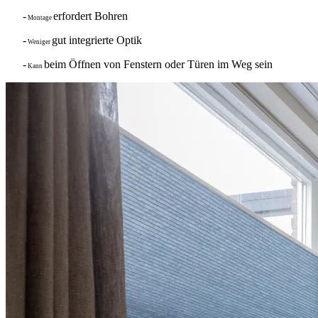
-
erfordert Bohren
Montage
-
gut integrierte Optik
Weniger
-
beim Öffnen von Fenstern oder Türen im Weg sein
Kann