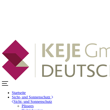
Startseite
Sicht- und Sonnenschutz
Sicht- und Sonnenschutz
Plissees