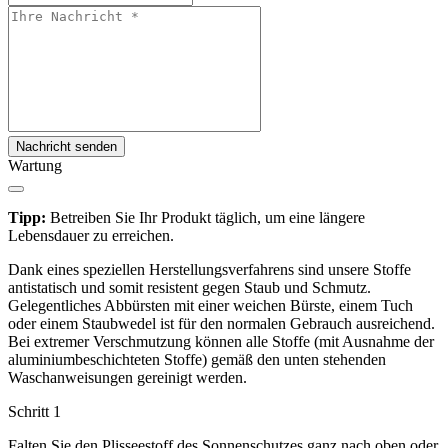
Nachricht senden
Wartung
Tipp:
Betreiben Sie Ihr Produkt täglich, um eine längere
Lebensdauer zu erreichen.
Dank eines speziellen Herstellungsverfahrens sind unsere Stoffe
antistatisch und somit resistent gegen Staub und Schmutz.
Gelegentliches Abbürsten mit einer weichen Bürste, einem Tuch
oder einem Staubwedel ist für den normalen Gebrauch ausreichend.
Bei extremer Verschmutzung können alle Stoffe (mit Ausnahme der
aluminiumbeschichteten Stoffe) gemäß den unten stehenden
Waschanweisungen gereinigt werden.
Schritt 1
Falten Sie den Plisseestoff des Sonnenschutzes ganz nach oben oder