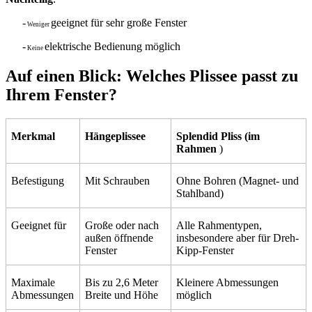
-
geeignet für sehr große Fenster
Weniger
-
elektrische Bedienung möglich
Keine
Auf einen Blick: Welches Plissee passt zu
Ihrem Fenster?
Merkmal
Hängeplissee
Splendid Pliss (im
Rahmen
)
Befestigung
Mit Schrauben
Ohne Bohren (Magnet- und
Stahlband)
Geeignet für
Große oder nach
Alle Rahmentypen,
außen öffnende
insbesondere aber für Dreh-
Fenster
Kipp-Fenster
Maximale
Bis zu 2,6 Meter
Kleinere Abmessungen
Abmessungen
Breite und Höhe
möglich