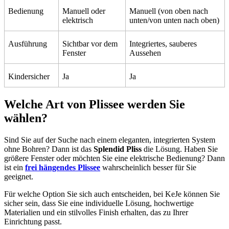
Bedienung
Manuell oder
Manuell (von oben nach
elektrisch
unten/von unten nach oben)
Ausführung
Sichtbar vor dem
Integriertes, sauberes
Fenster
Aussehen
Kindersicher
Ja
Ja
Welche Art von Plissee werden Sie
wählen?
Sind Sie auf der Suche nach einem eleganten, integrierten System
ohne Bohren? Dann ist das
Splendid Pliss
die Lösung. Haben Sie
größere Fenster oder möchten Sie eine elektrische Bedienung? Dann
ist ein
frei hängendes Plissee
wahrscheinlich besser für Sie
geeignet.
Für welche Option Sie sich auch entscheiden, bei KeJe können Sie
sicher sein, dass Sie eine individuelle Lösung, hochwertige
Materialien und ein stilvolles Finish erhalten, das zu Ihrer
Einrichtung passt.