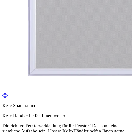
KeJe Spannrahmen
KeJe Händler helfen Ihnen weiter
Die richtige Fensterverkleidung für Ihr Fenster? Das kann eine
ziemliche Aufgabe sein. Unsere KeJe-Händler helfen Ihnen gerne