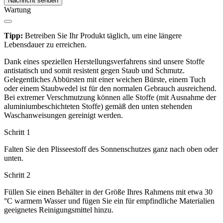
Nachricht senden
Wartung
Tipp:
Betreiben Sie Ihr Produkt täglich, um eine längere
Lebensdauer zu erreichen.
Dank eines speziellen Herstellungsverfahrens sind unsere Stoffe
antistatisch und somit resistent gegen Staub und Schmutz.
Gelegentliches Abbürsten mit einer weichen Bürste, einem Tuch
oder einem Staubwedel ist für den normalen Gebrauch ausreichend.
Bei extremer Verschmutzung können alle Stoffe (mit Ausnahme der
aluminiumbeschichteten Stoffe) gemäß den unten stehenden
Waschanweisungen gereinigt werden.
Schritt 1
Falten Sie den Plisseestoff des Sonnenschutzes ganz nach oben oder
unten.
Schritt 2
Füllen Sie einen Behälter in der Größe Ihres Rahmens mit etwa 30
°C warmem Wasser und fügen Sie ein für empfindliche Materialien
geeignetes Reinigungsmittel hinzu.