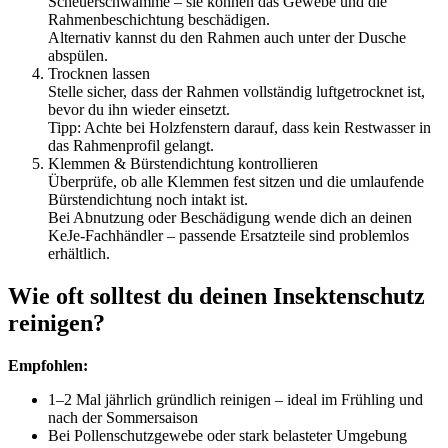
Scheuerschwämme – sie können das Gewebe und die
Rahmenbeschichtung beschädigen.
Alternativ kannst du den Rahmen auch unter der Dusche
abspülen.
Trocknen lassen
Stelle sicher, dass der Rahmen vollständig luftgetrocknet ist,
bevor du ihn wieder einsetzt.
Tipp: Achte bei Holzfenstern darauf, dass kein Restwasser in
das Rahmenprofil gelangt.
Klemmen & Bürstendichtung kontrollieren
Überprüfe, ob alle Klemmen fest sitzen und die umlaufende
Bürstendichtung noch intakt ist.
Bei Abnutzung oder Beschädigung wende dich an deinen
KeJe-Fachhändler – passende Ersatzteile sind problemlos
erhältlich.
Wie oft solltest du deinen Insektenschutz
reinigen?
Empfohlen:
1–2 Mal jährlich gründlich reinigen – ideal im Frühling und
nach der Sommersaison
Bei Pollenschutzgewebe oder stark belasteter Umgebung