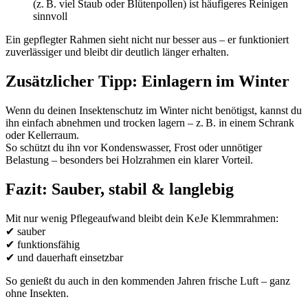
(z. B. viel Staub oder Blütenpollen) ist häufigeres Reinigen
sinnvoll
Ein gepflegter Rahmen sieht nicht nur besser aus – er funktioniert
zuverlässiger und bleibt dir deutlich länger erhalten.
Zusätzlicher Tipp: Einlagern im Winter
Wenn du deinen Insektenschutz im Winter nicht benötigst, kannst du
ihn einfach abnehmen und trocken lagern – z. B. in einem Schrank
oder Kellerraum.
So schützt du ihn vor Kondenswasser, Frost oder unnötiger
Belastung – besonders bei Holzrahmen ein klarer Vorteil.
Fazit: Sauber, stabil & langlebig
Mit nur wenig Pflegeaufwand bleibt dein KeJe Klemmrahmen:
✔ sauber
✔ funktionsfähig
✔ und dauerhaft einsetzbar
So genießt du auch in den kommenden Jahren frische Luft – ganz
ohne Insekten.