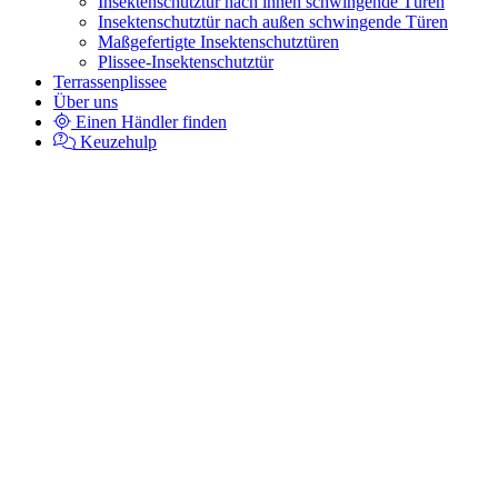
Insektenschutztür nach innen schwingende Türen
Insektenschutztür nach außen schwingende Türen
Maßgefertigte Insektenschutztüren
Plissee-Insektenschutztür
Terrassenplissee
Über uns
Einen Händler finden
Keuzehulp