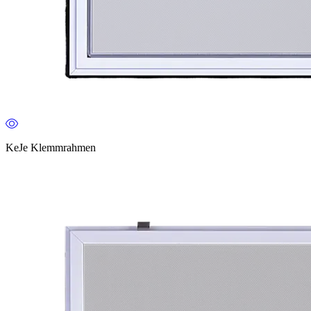
KeJe Klemmrahmen