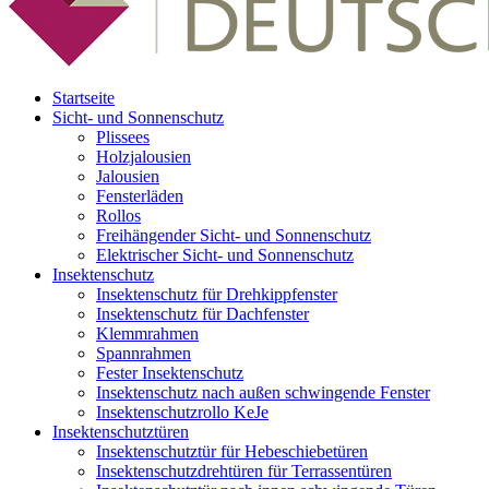
Startseite
Sicht- und Sonnenschutz
Plissees
Holzjalousien
Jalousien
Fensterläden
Rollos
Freihängender Sicht- und Sonnenschutz
Elektrischer Sicht- und Sonnenschutz
Insektenschutz
Insektenschutz für Drehkippfenster
Insektenschutz für Dachfenster
Klemmrahmen
Spannrahmen
Fester Insektenschutz
Insektenschutz nach außen schwingende Fenster
Insektenschutzrollo KeJe
Insektenschutztüren
Insektenschutztür für Hebeschiebetüren
Insektenschutzdrehtüren für Terrassentüren