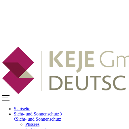
Startseite
Sicht- und Sonnenschutz
Sicht- und Sonnenschutz
Plissees