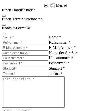
by
Meriad
Einen Händler finden
Einen Termin vereinbaren
Kontakt-Formular
Name
*
Rufnummer
*
E-Mail Adresse
*
Name der Straße
*
Hausnummer
*
Postleitzahl
*
Standort
*
Thema
*