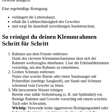
Gewebe ablagern.
Eine regelmäßige Reinigung:
verlängert die Lebensdauer,
erhält die Luftdurchlässigkeit des Gewebes
und sorgt für dauerhaft zuverlässigen Insektenschutz.
So reinigst du deinen Klemmrahmen
Schritt für Schritt
Rahmen aus dem Fenster entfernen
Dank des cleveren Klemmmechanismus lässt sich der
Rahmen werkzeuglos abnehmen. Löse die Edelstahlklemmen
vorsichtig, um den Rahmen zu entnehmen.
Groben Schmutz entfernen
Nutze eine weiche Bürste oder einen Staubsauger mit
Polsterdüse (niedrige Saugkraft), um Staub und Schmutz
schonend vom Gewebe zu lösen.
Mit lauwarmem Wasser reinigen
Bereite eine milde Seifenlösung (z. B. mit Spülmittel) vor.
Reinige Rahmen und Gewebe vorsichtig mit einem weichen
Tuch oder Schwamm.
Wichtig:
Verwende keine aggressiven Reinigungsmittel oder